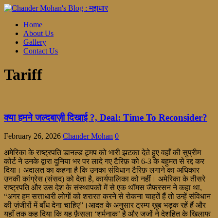
Home
About Us
Gallery
Contact Us
Tariff
क्या हमने जल्दबाज़ी दिखाई ?, Deal: Time To Reconsider?
February 26, 2026
Chander Mohan
0
अमेरिका के राष्ट्रपति डानल्ड ट्र्मप को भारी झटका देते हुए वहाँ की सुप्रीम
कोर्ट ने उनके द्वारा दुनिया भर पर लादे गए टैरिफ़ को 6-3 के बहुमत से रद्द कर
दिया। अदालत का कहना है कि उनका संविधान टैरिफ़ लगाने का अधिकार
उनकी कांग्रेस (संसद) को देता है, कार्यपालिका को नहीं। अमेरिका के तीसरे
राष्ट्रपति और उस देश के संस्थापकों में से एक थॉमस जैफरसन ने कहा था,
“अगर हम सत्ताधारी लोगों को शरारत करने से रोकना चाहतें हैं तो उन्हें संविधान
की ज़ंजीरों में बाँध देना चाहिए”।आदत के अनुसार ट्रम्प ख़ूब भड़क रहें हैं और
यहाँ तक कह दिया कि यह फ़ैसला ‘शर्मनाक’ है और जजों ने देशहित के खिलाफ