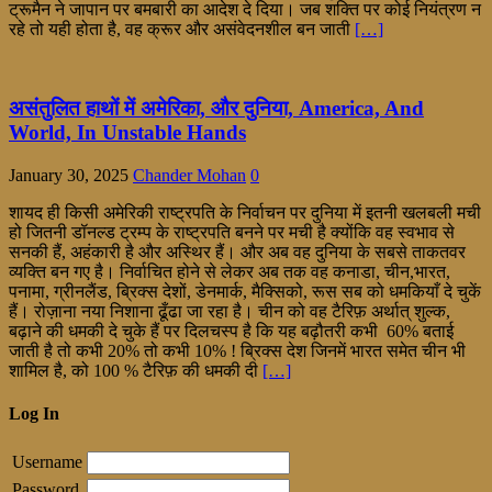
ट्रूमैन ने जापान पर बमबारी का आदेश दे दिया। जब शक्ति पर कोई नियंत्रण न
रहे तो यही होता है, वह क्रूर और असंवेदनशील बन जाती
[…]
असंतुलित हाथों में अमेरिका, और दुनिया, America, And
World, In Unstable Hands
January 30, 2025
Chander Mohan
0
शायद ही किसी अमेरिकी राष्ट्रपति के निर्वाचन पर दुनिया में इतनी खलबली मची
हो जितनी डॉनल्ड ट्रम्प के राष्ट्रपति बनने पर मची है क्योंकि वह स्वभाव से
सनकी हैं, अहंकारी है और अस्थिर हैं। और अब वह दुनिया के सबसे ताकतवर
व्यक्ति बन गए है। निर्वाचित होने से लेकर अब तक वह कनाडा, चीन,भारत,
पनामा, ग्रीनलैंड, ब्रिक्स देशों, डेनमार्क, मैक्सिको, रूस सब को धमकियाँ दे चुकें
हैं। रोज़ाना नया निशाना ढूँढा जा रहा है। चीन को वह टैरिफ़ अर्थात् शुल्क,
बढ़ाने की धमकी दे चुके हैं पर दिलचस्प है कि यह बढ़ौतरी कभी 60% बताई
जाती है तो कभी 20% तो कभी 10% ! ब्रिक्स देश जिनमें भारत समेत चीन भी
शामिल है, को 100 % टैरिफ़ की धमकी दी
[…]
Log In
Username
Password