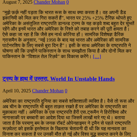
August 7, 2025
Chander Mohan
0
“मुझे फ़र्क़ नहीं पड़ता कि भारत रूस के साथ क्या करता है। वह अपनी डैड
इकानिमी को मिल कर गिरा सकतें हैं”, भारत पर 25% +25% टैरिफ़ थोपते हुए
अमेरिका के असंतुलित राष्ट्रपति डानल्ड ट्रम्प के यह कड़वे शब्द बहुत देर चुभतें
रहेंगे और इनमें भारत और अमेरिका के रिश्ते को तबाह करने की पूरी क्षमता है।
ऐसे कहा जा रहा है कि जैसे हम नार्थ कोरिया हों। सामरिक विशेषज्ञ डैरिक
ग्रासमैन के अनुसार, “मई 1998 के बाद यह भारत और अमेरिका की सामरिक
पार्टनरशिप के लिए सबसे बुरा दिन है”। इसी के साथ अमेरिका के राष्ट्रपति ने
घोषणा की कि उन्होंने पाकिस्तान के साथ समझौता किया है और दोनों मिल कर
पाकिस्तान के “विशाल तेल रिज़र्व” का विकास करेंगे।
[…]
ट्रम्प के हाथ में उस्तरा, World In Unstable Hands
April 10, 2025
Chander Mohan
0
अमेरिका का राष्ट्रपति दुनिया का सबसे शक्तिशाली व्यक्ति है। वैसे तो रूस और
अब चीन के राष्ट्रपति भी बहुत ताक़त रखते हैं पर अमेरिका के राष्ट्रपति का
मुक़ाबला नहीं। अमेरिका के एक राष्ट्रपति हैरी एस.ट्रूमैन ने हिरोशिमा और
नागासाकी पर बमबारी का आदेश दिया था जिसमें लाखों मारे गए थे। बताया
जाता है कि परमाणु बम के जनक रॉबर्ट ओपेनहाइमर ने ट्र्मैन से पहले राष्ट्रपति
रूज़वेल्ट को इसके इस्तेमाल के खिलाफ चेतावनी दी थी कि यह मानवता का
विनाश कर सकता है पर उनकी मौत हो गई और विश्व युद्ध समाप्त करने के लिए