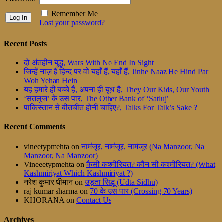
Remember Me
Lost your password?
Recent Posts
दो अंतहीन युद्ध, Wars With No End In Sight
जिन्हें नाज़ है हिन्द पर वो यहाँ हैं, यहाँ हैं, Jinhe Naaz He Hind Par
Woh Yehan Hein
यह हमारे ही बच्चे हैं, अपना ही यूथ है, They Our Kids, Our Youth
‘सतलुज’ के उस पार, The Other Bank of ‘Satluj’
पाकिस्तान से बीतचीत होनी चाहिए?, Talks For Talk’s Sake ?
Recent Comments
vineetypmehta
on
नामंजूर, नामंजूर, नामंजूर (Na Manzoor, Na
Manzoor, Na Manzoor)
Vineeetypmehta
on
कैसी कश्मीरियत? कौन सी कश्मीरियत? (What
Kashmiriyat Which Kashmiriyat ?)
नरेश कुमार धीमान
on
उड़ता सिद्धू (Udta Sidhu)
raj kumar sharma
on
70 के उस पार (Crossing 70 Years)
KHORANA
on
Contact Us
Archives