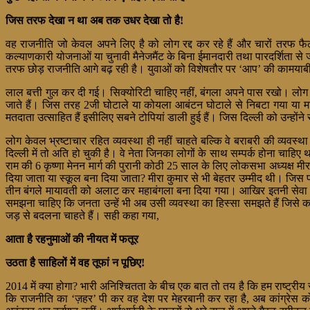
जिस तरफ देखा न था अब तक उधर देखा तो है!
वह राजनीति जो केवल अपने लिए है को लोग रद्द कर रहे हैं और चारों तरफ फैले
कल्याणकारी योजनाओं या चुनावी मैनेजमैंट के बिना ईमानदारी तथा पारदर्शिता से 
तरफ छोड़ राजनीति आगे बढ़ रही है। युवाओं को विशेषतौर पर ‘आप’ की कामयाबी 
लाल बत्ती गुल कर दी गई। सिक्योरिटी चाहिए नहीं, बंगला अपने पास रखो। लोग 
जाते हैं। जिस तरह 2जी घोटाले या कोयला आबंटन घोटाले से निबटा गया या मा
मतदाता उत्साहित हैं इसीलिए सबने टोपियां डाली हुई हैं। जिस दिल्ली को उन्होंने
लोग केवल भ्रष्टाचार रहित व्यवस्था ही नहीं चाहते बल्कि वे बराबरी की व्यवस
दिल्ली में तो अति हो चुकी है। वे नेता जिनका लोगों के साथ सम्पर्क होना चाहि
राम की 6 कृष्णा मेनन मार्ग की पुरानी कोठी 25 साल के लिए लोकसभा अध्यक्ष मी
दिया जाता या स्कूल बना दिया जाता? मीरा कुमार से भी बेहतर उम्मीद थी। ज
तीन बंगले मायावती को अलाट कर महाबंगला बना दिया गया। आखिर इतनी सेवा की
समझना चाहिए कि जनता उन्हें भी अब उसी व्यवस्था का हिस्सा समझते हैं जिसे 
जड़ से बदलना चाहते हैं। सही कहा गया,
आता है रहनुमाओं की नीयत में फतूर
उठता है साहिलों में वह तूफां न पूछिए!
2014 में क्या होगा? भारी अनिश्चितता के बीच एक बात तो तय है कि हम राष्ट्रीय 
कि राजनीति का ‘ज़हर’ पी कर वह देश पर मेहरबानी कर रहा है, अब कांग्रेस को 