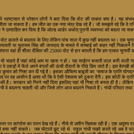
 भ्रष्टाचार से परेशान लोगों ने बता दिया कि वोट की ताकत क्या है। यह संभाव
जीता जा सकता है। हम जीत का एक नया मंत्र देख रहे हैं। जो समझते रहे कि वे परिव
ने उत्साहित कर दिया है कि ओल्ड आर्डर अर्थात् पुरानी व्यवस्था को बदला जा सक
वोट डालते थे बदलाव के लिए लेकिन पांच साल में कुछ नहीं बदलता था। एक चुनाव
यावती या मुलायम सिंह की जायदाद के मामले में सच्चाई को बाहर नहीं निकलने द
 संवारा वहां ही शीला दीक्षित की 25000 वोट से हार बताती है कि हम प्रबल चुनावी ब
्था भी चाहते हैं जहां कोई आम या खास न हो। यह साईरन बजाती लाल बत्ती वाली गा
ए था वे एकड़ों में फैले अपने बंगलों की ऊंची दीवारों के पीछे छिप जाते हैं। इस 
रा कुमार को गिफ्ट कर दी गई है। इसका औचित्य बाबूजी का ‘समाज के प्रति योगदान
िस पद पर वह आसीन है आशा थी कि वे ऐसी पेशकश को ठुकरा देंगी। इस कोठी के 
 है। सरकार को गिरने नहीं दिया इसलिए यहां भी गिफ्ट तो बनता ही है। लेकिन ज
कभी वे बदलना चाहती थी और जिसे लोग आज बदलने निकले हैं। गांधी परिवार तथा उनस
स्तर पर कांग्रेस का पतन देख रहे हैं। नीचे से ज़मीन खिसक रही है। एक अदृश्य प्र
बचा नहीं सकते। जब घोटाले छूट रहे थे राहुल गांधी नखरे करते रहे अब वे पार्ट