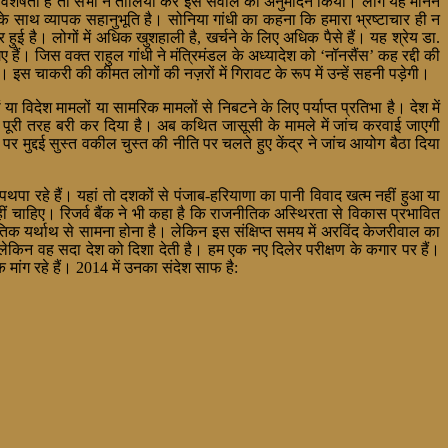
या विशेषता है तो सभी ने तालियां कर इस सवाल का अनुमोदन किया। लोग यह मानने
े साथ व्यापक सहानुभूति है। सोनिया गांधी का कहना कि हमारा भ्रष्टाचार ही न
हुई है। लोगों में अधिक खुशहाली है, खर्चने के लिए अधिक पैसे हैं। यह श्रेय डा.
। जिस वक्त राहुल गांधी ने मंत्रिमंडल के अध्यादेश को ‘नॉनसैंस’ कह रद्दी की
े। इस चाकरी की कीमत लोगों की नज़रों में गिरावट के रूप में उन्हें सहनी पड़ेगी।
विदेश मामलों या सामरिक मामलों से निबटने के लिए पर्याप्त प्रतिभा है। देश में
्हें पूरी तरह बरी कर दिया है। अब कथित जासूसी के मामले में जांच करवाई जाएगी
्दई सुस्त वकील चुस्त की नीति पर चलते हुए केंद्र ने जांच आयोग बैठा दिया
पा रहे हैं। यहां तो दशकों से पंजाब-हरियाणा का पानी विवाद खत्म नहीं हुआ या
ं चाहिए। रिजर्व बैंक ने भी कहा है कि राजनीतिक अस्थिरता से विकास प्रभावित
र्थाथ से सामना होना है। लेकिन इस संक्षिप्त समय में अरविंद केजरीवाल का
लेकिन वह सदा देश को दिशा देती है। हम एक नए दिलेर परीक्षण के कगार पर हैं।
ांग रहे हैं। 2014 में उनका संदेश साफ है: