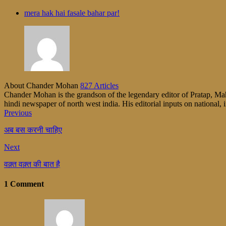
mera hak hai fasale bahar par!
About Chander Mohan
827 Articles
Chander Mohan is the grandson of the legendary editor of Pratap, Maha
hindi newspaper of north west india. His editorial inputs on national, i
Previous
अब बस करनी चाहिए
Next
वक़्त वक़्त की बात है
1 Comment