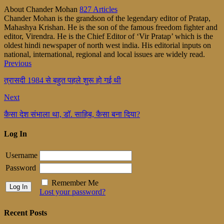
About Chander Mohan
827 Articles
Chander Mohan is the grandson of the legendary editor of Pratap,
Mahashya Krishan. He is the son of the famous freedom fighter and
editor, Virendra. He is the Chief Editor of ‘Vir Pratap’ which is the
oldest hindi newspaper of north west india. His editorial inputs on
national, international, regional and local issues are widely read.
Previous
त्रासदी 1984 से बहुत पहले शुरू हो गई थी
Next
कैसा देश संभाला था, डॉ. साहिब, कैसा बना दिया?
Log In
Username
Password
Remember Me
Lost your password?
Recent Posts