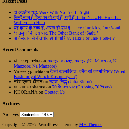
Recent Posts
दो अंतहीन युद्ध, Wars With No End In Sight
जिन्हें नाज़ है हिन्द पर वो यहाँ हैं, यहाँ हैं, Jinhe Naaz He Hind Par
Woh Yehan Hein
यह हमारे ही बच्चे हैं, अपना ही यूथ है, They Our Kids, Our Youth
‘सतलुज’ के उस पार, The Other Bank of ‘Satluj’
पाकिस्तान से बीतचीत होनी चाहिए?, Talks For Talk’s Sake ?
Recent Comments
vineetypmehta
on
नामंजूर, नामंजूर, नामंजूर (Na Manzoor, Na
Manzoor, Na Manzoor)
Vineeetypmehta
on
कैसी कश्मीरियत? कौन सी कश्मीरियत? (What
Kashmiriyat Which Kashmiriyat ?)
नरेश कुमार धीमान
on
उड़ता सिद्धू (Udta Sidhu)
raj kumar sharma
on
70 के उस पार (Crossing 70 Years)
KHORANA
on
Contact Us
Archives
Archives
Copyright © 2026 | WordPress Theme by
MH Themes