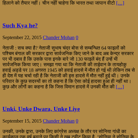
हिलाने को तैयार नहीं। चीन नहीं चाहेगा कि भारत तथा जापान वीटो
[…]
Such Kya he?
September 22, 2015
Chander Mohan
0
नेताजी : सच क्या है? नेताजी सुभाष चंद्र बोस से सम्बन्धित 64 फाइलों को
पश्चिम बंगाल की सरकार द्वारा सार्वजनिक किए जाने के बाद अब केन्द्र सरकार
पर भी दबाव है कि उसके पास इनके बारे जो 130 फाइलें बंद हैं उन्हें भी
सार्वजनिक किया जाए। समझा गया था कि नेताजी की ताईवान के तायहोकु
हवाई अड्डे पर 18 अगस्त 1945 को हवाई हादसे में मौत हो गई थी लेकिन तब से
ही देश में यह चर्चा रही है कि नेताजी की इस हादसे में मौत नहीं हुई थी। उनके
परिवार के कुछ सदस्यों का तो कहना है कि ऐसा कोई हादसा हुआ ही नहीं था।
कुछ और लोगों का कहना है कि जिस विमान हादसे में उनकी मौत की
[…]
Unki, Unke Dwara, Unke Liye
September 15, 2015
Chander Mohan
0
उनकी, उनके द्वारा, उनके लिए कांग्रेस अध्यक्ष के तौर पर सोनिया गांधी का
कार्यकाल एक वर्ष बढ़ाने पर किसी ने खूब ट्वीट किया है, ‘सोनिया ने सोनिया के