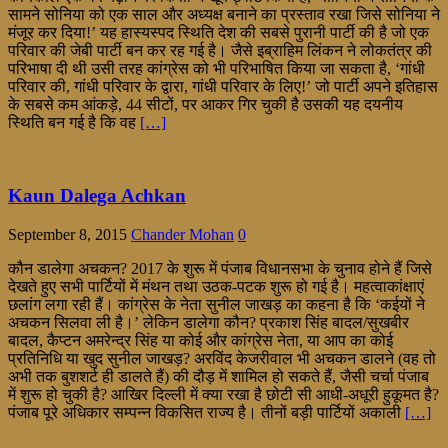
सामने सोनिया को एक साल और अध्यक्ष बनाने का प्रस्ताव रखा जिसे सोनिया ने
मंजूर कर दिया!’ यह हास्यस्पद स्थिति देश की सबसे पुरानी पार्टी की है जो एक
परिवार की जेबी पार्टी बन कर रह गई है। जैसे इब्राहिम लिंकन ने लोकतंत्र की
परिभाषा दी थी उसी तरह कांग्रेस को भी परिभाषित किया जा सकता है, ‘गांधी
परिवार की, गांधी परिवार के द्वारा, गांधी परिवार के लिए!’ जो पार्टी अपने इतिहास
के सबसे कम आंकड़े, 44 सीटों, पर आकर गिर चुकी है उसकी यह दयनीय
स्थिति बन गई है कि वह
[…]
Kaun Dalega Achkan
September 8, 2015
Chander Mohan
0
कौन डालेगा अचकन? 2017 के शुरू में पंजाब विधानसभा के चुनाव होने हैं जिसे
देखते हुए सभी पार्टियों में मंथन तथा उठक-पटक शुरू हो गई है। महत्वाकांक्षाएं
छलांग लगा रही हैं। कांग्रेस के नेता सुनील जाखड़ का कहना है कि ‘कईयों ने
अचकन सिलवा ली है।’ लेकिन डालेगा कौन? प्रकाश सिंह बादल/सुखबीर
बादल, कैप्टन अमरेन्द्र सिंह या कोई और कांग्रेस नेता, या आप का कोई
प्रतिनिधि या खुद सुनील जाखड़? अरविंद केजरीवाल भी अचकन डालने (वह तो
अभी तक बुशशर्ट ही डालते हैं) की दौड़ में शामिल हो सकते हैं, जैसी चर्चा पंजाब
में शुरू हो चुकी है? आखिर दिल्ली में क्या रखा है छोटी सी आधी-अधूरी हुकूमत है?
पंजाब पूरे अधिकार सम्पन्न विकसित राज्य है। तीनों बड़ी पार्टियों अकाली
[…]