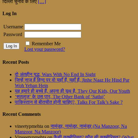
दिल्ली चुनाव के लिए
[…]
Log In
Username
Password
Remember Me
Lost your password?
Recent Posts
दो अंतहीन युद्ध, Wars With No End In Sight
जिन्हें नाज़ है हिन्द पर वो यहाँ हैं, यहाँ हैं, Jinhe Naaz He Hind Par
Woh Yehan Hein
यह हमारे ही बच्चे हैं, अपना ही यूथ है, They Our Kids, Our Youth
‘सतलुज’ के उस पार, The Other Bank of ‘Satluj’
पाकिस्तान से बीतचीत होनी चाहिए?, Talks For Talk’s Sake ?
Recent Comments
vineetypmehta
on
नामंजूर, नामंजूर, नामंजूर (Na Manzoor, Na
Manzoor, Na Manzoor)
Vineeetypmehta
on
कैसी कश्मीरियत? कौन सी कश्मीरियत? (What