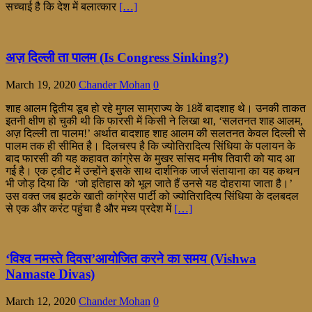
सच्चाई है कि देश में बलात्कार
[…]
अज़ दिल्ली ता पालम (Is Congress Sinking?)
March 19, 2020
Chander Mohan
0
शाह आलम द्वितीय डूब हो रहे मुगल साम्राज्य के 18वें बादशाह थे। उनकी ताकत
इतनी क्षीण हो चुकी थी कि फारसी में किसी ने लिखा था, ‘सलतनत शाह आलम,
अज़ दिल्ली ता पालम!’ अर्थात बादशाह शाह आलम की सलतनत केवल दिल्ली से
पालम तक ही सीमित है। दिलचस्प है कि ज्योतिरादित्य सिंधिया के पलायन के
बाद फारसी की यह कहावत कांग्रेस के मुखर सांसद मनीष तिवारी को याद आ
गई है। एक ट्वीट में उन्होंने इसके साथ दार्शनिक जार्ज संतायाना का यह कथन
भी जोड़ दिया कि ‘जो इतिहास को भूल जाते हैं उनसे यह दोहराया जाता है।’
उस वक्त जब झटके खाती कांग्रेस पार्टी को ज्योतिरादित्य सिंधिया के दलबदल
से एक और करंट पहुंचा है और मध्य प्रदेश में
[…]
‘विश्व नमस्ते दिवस’आयोजित करने का समय (Vishwa
Namaste Divas)
March 12, 2020
Chander Mohan
0