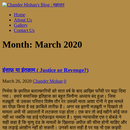
Home
About Us
Gallery
Contact Us
Month:
March 2020
इंसाफ़ या इंतक़ाम ( Justice or Revenge?)
March 26, 2020
Chander Mohan
0
निर्भया के क़ातिल बलात्कारियों को सात वर्ष के बाद आख़िर फाँसी पर चढ़ा दिया
गया। हमारे समाजिक इतिहास का बहुत घिनौना अध्याय बंद हुआ। जिस
मज़बूती से उसका परिवार विशेष तौर पर उसकी माता आशा रानी ने इस मामले
का पीछा किया है वह क़ाबिले तारीफ़ है। अगर वह इतनी मज़बूती न दिखाते तो
मामला अभी भी अदालतों में लटकता पड़ा होता। एक बार तो कई महीने कोई जज
नहीं था जबकि यह हाई प्रोफ़ाइल मामला है। मुख्य न्यायाधीश एस ए बोबडे ने
सही कहा है कि मृत्यु दंड के मामलों के ख़िलाफ़ अपील की सीमा होनी चाहिए और
यह लड़ाई अंतहीन नहीं हो सकती। उनकी बात सही है पर यह भी एक कड़वी