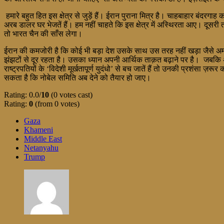
हमारे बहुत हित इस क्षेत्र से जुड़ें हैं। ईरान पुराना मित्र है। चाहबाहार बंदरगा
अरब डालर घर भेजतें हैं। हम नहीं चाहते कि इस क्षेत्र में अस्थिरता आए। दूस
तो भारत चैन की साँस लेगा।
ईरान की कमजोरी है कि कोई भी बड़ा देश उसके साथ उस तरह नहीं खड़ा जैसे अमरीका
झंझटों से दूर रहता है। उसका ध्यान अपनी आर्थिक ताक़त बढ़ाने पर है। जबक
राष्ट्रपतियों के ‘विदेशी मूर्खतापूर्ण युदंधो’ से बच जातें हैं तो उनकी प्रशंसा
सकता है कि नोबेल समिति अब देने को तैयार हो जाए।
Rating: 0.0/
10
(0 votes cast)
Rating:
0
(from 0 votes)
Gaza
Khameni
Middle East
Netanyahu
Trump