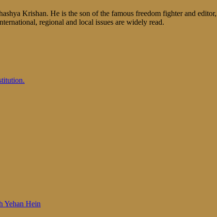
shya Krishan. He is the son of the famous freedom fighter and editor, V
nternational, regional and local issues are widely read.
itution.
 Woh Yehan Hein