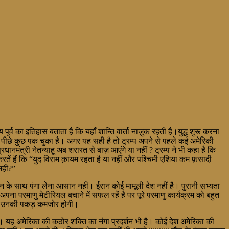
 पूर्व का इतिहास बताता है कि यहाँ शान्ति वार्ता नाज़ुक रहती है।युद्ध शुरू करना
े पीछे कुछ पक चुका है। अगर यह सही है तो ट्रम्प अपने से पहले कई अमेरिकी
रधानमंत्री नेतन्याहू अब शरारत से बाज़ आएंगे या नहीं ? ट्रम्प ने भी कहा है कि
रतें हैं कि “युद विराम क़ायम रहता है या नहीं और पश्चिमी एशिया कम फ़सादी
नहीं?”
ईरान के साथ पंगा लेना आसान नहीं। ईरान कोई मामूली देश नहीं है। पुरानी सभ्यता
रमाणु मेटीरियल बचाने में सफल रहें है पर पूरे परमाणु कार्यक्रम को बहुत
 गए। उनकी पकड़ कमजोर होगी।
 है। यह अमेरिका की कठोर शक्ति का नंगा प्रदर्शन भी है। कोई देश अमेरिका की