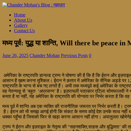
Home
About Us
Gallery
Contact Us
मध्य पूर्व: युद्ध या शान्ति, Will there be peace i
June 26, 2025
Chander Mohan
Previous Posts
0
अमेरिका के राष्ट्रपति डानल्ड ट्रम्प ने घोषणा की है कि है कि ईरान और इज़राइल में
आसान है ख़त्म करना मुश्किल। ईरान ने क़तार में अमेरिका के सैनिक अड्डे पर 1
राष्ट्रपति के भाग्य से बच गए लगतें हैं। अभी तक मध्यपूर्व कई अमेरिका के राष्ट्र
वह नेतन्याहू से ‘बहुत ‘अप्रसन्न’ है। इज़रायली पत्रकार एटिला सोमफालवी ने भी
बनता है या नहीं, यह अमेरिका के राष्ट्रपति की योग्यता पर निर्भर करता है कि वह 
मध्य पूर्व में शान्ति अब एक व्यक्ति की राजनीतिक जरूरत पर निर्भर करती है। ट्र
है। ईरान को भी समझ आगई होगी कि संकट के समय कोई देश उनके साथ नहीं था। 
धक्का पहुँचा है जिसको फिर से खड़ा करना आसान नहीं होगा। अयातुल्ला खोमेनेई 
ट्रम्प ने ईरान और इज़राइल के नेतृत्व की “सहनशक्ति,साहस और बुद्धिमता’ की ता