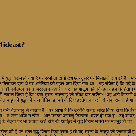
n Mideast?
 युद्ध विराम हो गया है पर अभी तो दोनों देश एक दूसरे पर मिसाइलें दाग रहें है। मध्य
2 मिसाइल दागे थे पर अमेरिका को पहले बता दिया गया था। यह संकेत है कि पर्दे क
पति की प्रतिष्ठा का क़ब्रिस्तान रहा है। पर यह मालूम नहीं कि इज़राइल के शैतान प्
 सवाल किया है कि “क्या ट्रम्प नेतन्याहू को सीधा कर सकेंगे?” वह आगे टिप्पणी क
नेतन्याहू को युद्ध को राजनीतिक फ़ायदे के लिए इस्तेमाल करने से रोक सकते हैं या 
म्प तभी नेतन्याहू से नाराज़ हैं। पर आशा है कि उन्होंने सबक़ सीख लिया होगा कि 
न रूस आया न चीन। और उनका परमाणु ठिकाना ध्वस्त हो गया है। वह शायद अपना प
के नेतृत्व पर भी सवाल खड़े होंगे की आख़िर में युद्ध विराम मानने पर मजबूर हो
रीफ़ की है पर अगर युद्ध विराम टिक जाता है तो यह ट्रम्प के नेतृत्व की कामयाबी