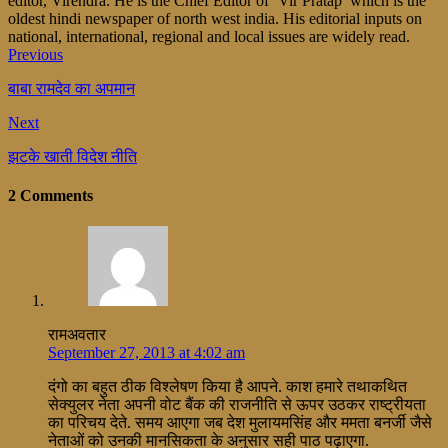
editor, Virendra. He is the Chief Editor of ‘Vir Pratap’ which is the
oldest hindi newspaper of north west india. His editorial inputs on
national, international, regional and local issues are widely read.
Previous
बाबा रामदेव का अपमान
Next
झटके खाती विदेश नीति
2 Comments
रामअवतार
September 27, 2013 at 4:02 am
दंगो का बहुत ठीक विश्लेषण किया है आपने. काश हमारे तथाकथित
सेक्युलर नेता अपनी वोट बैंक की राजनीति से ऊपर उठकर राष्ट्रीयता
का परिचय देते. समय आएगा जब देश मुलायमसिंह और ममता बनर्जी जैसे
नेताओं को उनकी मानसिकता के अनुसार सही पाठ पढ़ाएगा.