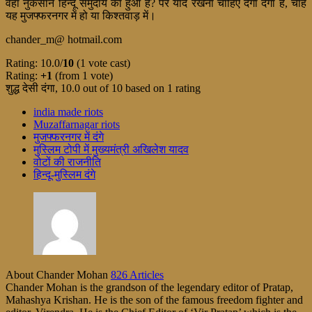
वहां नुकसान हिन्दू समुदाय का हुआ है? पर याद रखना चाहिए दंगा दंगा है, चाहे
यह मुजफ्फरनगर में हो या किश्तवाड़ में।
chander_m@ hotmail.com
Rating: 10.0/
10
(1 vote cast)
Rating:
+1
(from 1 vote)
शुद्ध देसी दंगा
,
10.0
out of
10
based on
1
rating
india made riots
Muzaffarnagar riots
मुजफ्फरनगर में दंगे
मुस्लिम टोपी में मुख्यमंत्री अखिलेश यादव
वोटों की राजनीति
हिन्दू-मुस्लिम दंगे
About Chander Mohan
826 Articles
Chander Mohan is the grandson of the legendary editor of Pratap,
Mahashya Krishan. He is the son of the famous freedom fighter and