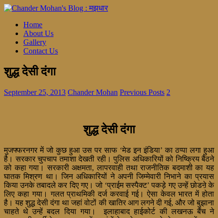
Home
About Us
Gallery
Contact Us
शुद्ध देसी दंगा
September 25, 2013
Chander Mohan
Previous Posts
2
शुद्ध देसी दंगा
मुजफ्फरनगर में जो कुछ हुआ उस पर साफ ‘मेड इन इंडिया’ का ठप्पा लगा हुआ
है। सरकार चुपचाप तमाशा देखती रही। पुलिस अधिकारियों को निष्क्रिय बैठने
को कहा गया। सरकारी अक्षमता, लापरवाही तथा राजनीतिक बदमाशी का यह
घातक मिश्रण था। जिन अधिकारियों ने अपनी जिम्मेवारी निभाने का प्रयास
किया उनके तबादले कर दिए गए। जो ‘प्राईम सस्पैक्ट’ पकड़े गए उन्हें छोडऩे के
लिए कहा गया। गलत प्राथमिकी दर्ज करवाई गई। ऐसा केवल भारत में होता
है। यह शुद्ध देसी दंगा था जहां वोटों की खातिर आग लगने दी गई, और जो बुझाना
चाहते थे उन्हें बदल दिया गया। इलाहाबाद हाईकोर्ट की लखनऊ बैंच ने