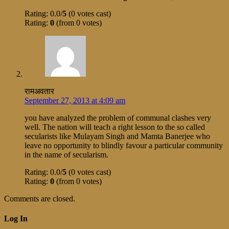
Rating: 0.0/
5
(0 votes cast)
Rating:
0
(from 0 votes)
रामअवतार
September 27, 2013 at 4:09 am
you have analyzed the problem of communal clashes very
well. The nation will teach a right lesson to the so called
secularists like Mulayam Singh and Mamta Banerjee who
leave no opportunity to blindly favour a particular community
in the name of secularism.
Rating: 0.0/
5
(0 votes cast)
Rating:
0
(from 0 votes)
Comments are closed.
Log In