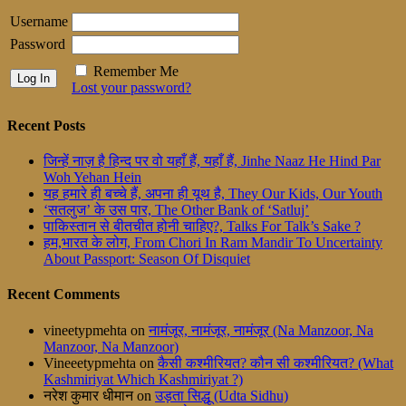
Username
Password
Remember Me
Lost your password?
Recent Posts
जिन्हें नाज़ है हिन्द पर वो यहाँ हैं, यहाँ हैं, Jinhe Naaz He Hind Par
Woh Yehan Hein
यह हमारे ही बच्चे हैं, अपना ही यूथ है, They Our Kids, Our Youth
‘सतलुज’ के उस पार, The Other Bank of ‘Satluj’
पाकिस्तान से बीतचीत होनी चाहिए?, Talks For Talk’s Sake ?
हम,भारत के लोग, From Chori In Ram Mandir To Uncertainty
About Passport: Season Of Disquiet
Recent Comments
vineetypmehta
on
नामंजूर, नामंजूर, नामंजूर (Na Manzoor, Na
Manzoor, Na Manzoor)
Vineeetypmehta
on
कैसी कश्मीरियत? कौन सी कश्मीरियत? (What
Kashmiriyat Which Kashmiriyat ?)
नरेश कुमार धीमान
on
उड़ता सिद्धू (Udta Sidhu)