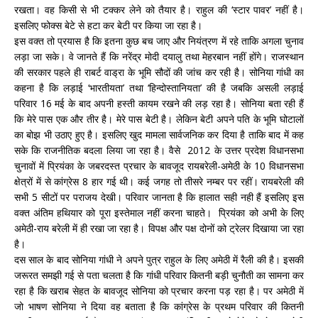
रखता। वह किसी से भी टक्कर लेने को तैयार है। राहुल की ‘स्टार पावर’ नहीं है।
इसलिए फोक्स बेटे से हटा कर बेटी पर किया जा रहा है।
इस वक्त तो प्रयास है कि इतना कुछ बच जाए और नियंत्रण में रहे ताकि अगला चुनाव
लड़ा जा सके। वे जानते हैं कि नरेंद्र मोदी दयालु तथा मेहरबान नहीं होंगे। राजस्थान
की सरकार पहले ही राबर्ट वाड्रा के भूमि सौदों की जांच कर रही है। सोनिया गांधी का
कहना है कि लड़ाई ‘भारतीयता’ तथा ‘हिन्दोस्तानियता’ की है जबकि असली लड़ाई
परिवार 16 मई के बाद अपनी हस्ती कायम रखने की लड़ रहा है। सोनिया बता रही हैं
कि मेरे पास एक और तीर है। मेरे पास बेटी है। लेकिन बेटी अपने पति के भूमि घोटालों
का बोझ भी उठाए हुए है। इसलिए खुद मामला सार्वजनिक कर दिया है ताकि बाद में कह
सके कि राजनीतिक बदला लिया जा रहा है। वैसे 2012 के उत्तर प्रदेश विधानसभा
चुनावों में प्रियंका के जबरदस्त प्रचार के बावजूद रायबरेली-अमेठी के 10 विधानसभा
क्षेत्रों में से कांग्रेस 8 हार गई थी। कई जगह तो तीसरे नम्बर पर रहीं। रायबरेली की
सभी 5 सीटों पर पराजय देखी। परिवार जानता है कि हालात सही नही हैं इसलिए इस
वक्त अंतिम हथियार को पूरा इस्तेमाल नहीं करना चाहते। प्रियंका को अभी के लिए
अमेठी-राय बरेली में ही रखा जा रहा है। विपक्ष और पक्ष दोनों को ट्रेलर दिखाया जा रहा
है।
दस साल के बाद सोनिया गांधी ने अपने पुत्र राहुल के लिए अमेठी में रैली की है। इसकी
जरूरत समझी गई से पता चलता है कि गांधी परिवार कितनी बड़ी चुनौती का सामना कर
रहा है कि खराब सेहत के बावजूद सोनिया को प्रचार करना पड़ रहा है। पर अमेठी में
जो भाषण सोनिया ने दिया वह बताता है कि कांग्रेस के प्रथम परिवार की कितनी