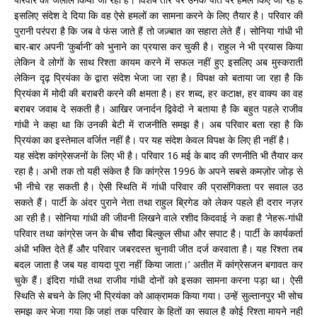
इसलिए संदेश दे दिया कि वह ऐसे हमलों का सामना करने के लिए तैयार है। परिवार की
पुरानी परंपरा है कि जब वे फंस जाते हैं तो जज़्बात का सहारा लेते हैं। सोनिया गांधी भी
बार-बार अपनी ‘कुर्बानी’ को भुनाने का प्रयास कर चुकी है। राहुल ने भी प्रयास किया
लेकिन वे लोगों के साथ रिश्ता कायम करने में सफल नहीं हुए इसलिए अब मुस्कराती
लेकिन दृढ़ प्रियंका के द्वारा संदेश भेजा जा रहा है। विपक्ष को बताया जा रहा है कि
प्रियंका में मोदी की बराबरी करने की क्षमता है। हर शब्द, हर कटाक्ष, हर वाक्य
का वह
बराबर जवाब दे सकती है। आखिर जनार्दन द्विवेदी ने बताया है कि बहुत पहले राजीव
गांधी ने कहा था कि उनकी बेटी में राजनीति समझ है। अब परिवार बता रहा है कि
प्रियंका का इस्तेमाल वर्जित नहीं है। पर यह संदेश केवल विपक्ष के लिए ही नहीं है।
यह संदेश कांग्रेसजनों के लिए भी है। परिवार 16 मई के बाद की रणनीति भी तैयार कर
रहा है। अभी तक तो यही संकेत है कि कांग्रेस 1996 के अपने सबसे कमज़ोर जोड़ से
भी नीचे रह सकती है। ऐसी स्थिति में गांधी परिवार की प्रासंगिकता पर सवाल उठ
सकते हैं। पार्टी के अंदर पुराने नेता तथा राहुल ब्रिगेड को लेकर पहले ही दरार नज़र
आ रही है। सोनिया गांधी की जीवनी लिखने वाले रशीद किदवाई ने कहा है ‘नेहरू-गांधी
परिवार तथा कांग्रेस जन के बीच सौदा बिल्कुल सीधा और सपाट है। पार्टी के कार्यकर्ता
अंधी भक्ति देते हैं और परिवार जबरदस्त चुनावी जीत दर्ज करवाता है। यह रिश्ता तब
बदल जाता है जब यह वायदा पूरा नहीं किया जाता।’ अतीत में कांग्रेसजन बगावत कर
चुके हैं। इंदिरा गांधी तथा राजीव गांधी दोनों को इसका सामना करना पड़ा था। ऐसी
स्थिति से बचने के लिए भी प्रियंका को आक्रामक किया गया। उन्हें सुल्तानपुर भी सोच
समझ कर भेजा गया कि जहां तक परिवार के हितों का सवाल है कोई रिश्ता मायने नहीं