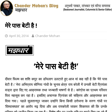
मेरे पास बेटी है !
April 30, 2014
Chander Mohan
‘मेरे पास बेटी है!’
दीवार फिल्म का शशि कपूर का डॉयलाग उलटाते हुए आज मां कह रही है कि ‘मेरे पास
बेटी है।’ मेरा अभिप्राय सोनिया गांधी के चुनाव क्षेत्र राय बरेली में उनकी बेटी प्रियंका
वाड्रा द्वारा दिए गए आक्रामक तथा जज्बाती भाषणों से है। कांग्रेस का प्रथम परिवार
घिरा महसूस कर रहा है। इसलिए अचानक प्रियंका को सक्रिय और आक्रामक कर
दिया गया। पहले सुलतानपुर जाकर उन्होंने बिना किसी उत्तेजना के वरुण गांधी पर
‘विश्वासघात’ का आरोप मढ़ दिया और अब रायबरेली जाकर शिकायत की कि उनके
परिवार को जलील किया जा रहा है। विशेष तौर पर उनके पति पर हमले किए जा रहे हैं