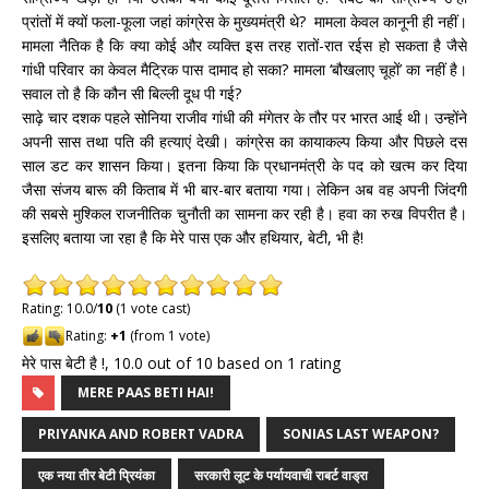
प्रांतों में क्यों फला-फूला जहां कांग्रेस के मुख्यमंत्री थे? मामला केवल कानूनी ही नहीं।
मामला नैतिक है कि क्या कोई और व्यक्ति इस तरह रातों-रात रईस हो सकता है जैसे
गांधी परिवार का केवल मैट्रिक पास दामाद हो सका? मामला ‘बौखलाए चूहों’ का नहीं है।
सवाल तो है कि कौन सी बिल्ली दूध पी गई?
साढ़े चार दशक पहले सोनिया राजीव गांधी की मंगेतर के तौर पर भारत आई थी। उन्होंने
अपनी सास तथा पति की हत्याएं देखी। कांग्रेस का कायाकल्प किया और पिछले दस
साल डट कर शासन किया। इतना किया कि प्रधानमंत्री के पद को खत्म कर दिया
जैसा संजय बारू की किताब में भी बार-बार बताया गया। लेकिन अब वह अपनी जिंदगी
की सबसे मुश्किल राजनीतिक चुनौती का सामना कर रही है। हवा का रुख विपरीत है।
इसलिए बताया जा रहा है कि मेरे पास एक और हथियार, बेटी, भी है!
Rating: 10.0/
10
(1 vote cast)
Rating:
+1
(from 1 vote)
मेरे पास बेटी है !
,
10.0
out of
10
based on
1
rating
MERE PAAS BETI HAI!
PRIYANKA AND ROBERT VADRA
SONIAS LAST WEAPON?
एक नया तीर बेटी प्रियंका
सरकारी लूट के पर्यायवाची राबर्ट वाड्रा