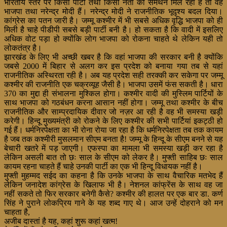
भारतीय स्तर पर किसी पार्टी तथा किसी नेता को समर्थन मिल रहा है तो वह
भाजपा तथा नरेन्द्र मोदी हैं। नरेन्द्र मोदी ने राजनीतिक भूदृश्य बदल दिया।
कांग्रेस का पतन जारी है। जम्मू कश्मीर में भी सबसे अधिक वृद्धि भाजपा को ही
मिली है चाहे पीडीपी सबसे बड़ी पार्टी बनी है। हो सकता है कि वादी में
इसलिए
अधिक वोट पड़ा हो क्योंकि लोग भाजपा को रोकना चाहते थे लेकिन यही तो
लोकतंत्र है।
झारखंड के लिए भी अच्छी खबर है कि वहां भाजपा की सरकार बनी है क्योंकि
जबसे 2000 में बिहार से अलग कर इस प्रदेश को बनाया गया तब से यहां
राजनीतिक अस्थिरता रही है। अब यह प्रदेश सही तरक्की कर सकेगा पर जम्मू
कश्मीर की राजनीति एक चक्रव्यूह जैसी है। भाजपा उसमें फंस सकती है। धारा
370 का मुद्दा ही संभालना मुश्किल होगा। कश्मीर वादी की मुस्लिम पार्टियों के
साथ भाजपा को गठबंधन करना आसान नहीं होगा। जम्मू तथा कश्मीर के बीच
राजनीतिक और साम्प्रदायिक दीवार जो नज़र आ रही है वह भी समस्या खड़ी
करेगी। हिन्दू मुख्यमंत्री को रोकने के लिए कश्मीर की सभी पार्टियां इकट्ठी हो
गई हैं। धर्मनिरपेक्षता का भी रोना रोया जा रहा है कि धर्मनिरपेक्षता तब तक कायम
है जब तक कश्मीरी मुसलमान सीएम बनता है! जम्मू के हिन्दू के सीएम बनने से यह
बेचारी खतरे में पड़ जाएगी। एफस्पा का मामला भी समस्या खड़ी कर रहा है
लेकिन असली बात तो छः साल के सीएम को लेकर है। मुफ्ती साहिब छः साल
कायम रहना चाहते हैं चाहे उनकी पार्टी का एक भी हिन्दू विधायक नहीं है।
मुफ्ती मुहम्मद सईद का कहना है कि उनके भाजपा के साथ वैचारिक मतभेद हैं
लेकिन जनादेश कांग्रेस के खिलाफ भी है। नेशनल कांफ्रेंस के साथ वह जा
नहीं सकते तो फिर सरकार बनेगी कैसे? कश्मीर की हालत पर एक बार डा. कर्ण
सिंह ने पुराने लोकप्रिय गाने के यह शब्द गाए थे। आज उन्हें दोहराने को मन
चाहता है,
अजीब दास्तां है यह, कहां शुरू कहां खत्म!