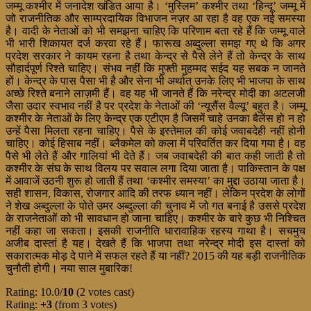
जम्मू कश्मीर में जनादेश खंडित आया है। ‘मुस्लिम’ कश्मीर तथा ‘हिन्दू’ जम्मू में
जो राजनीतिक और साम्प्रदायिक विभाजन नज़र आ रहा है वह एक नई समस्या
है। वादी के नेताओं को भी समझना चाहिए कि परिणाम बता रहे हैं कि जम्मू वाले
भी भारी शिकायत दर्ज करवा रहे हैं। फारूख अब्दुल्ला समझ गए थे कि अगर
प्रदेश सरकार ने कायम रहना है तथा केन्द्र से पैसे लेने हैं तो केन्द्र के साथ
सौहार्दपूर्ण रिश्ते चाहिए। संभव नहीं कि मुफ्ती मुहम्मद सईद यह सबक न जानते
हों। केन्द्र के पास पैसा भी है और सेना भी अर्थात् उनके लिए भी भाजपा के साथ
अच्छे रिश्ते बनाने लाज़मी हैं। वह यह भी जानते हैं कि नरेन्द्र मोदी का अटलजी
जैसा उदार स्वभाव नहीं है पर प्रदेश के नेताओं की ‘न्यूसैंस वैल्यू’ बहुत है। जम्मू
कश्मीर के नेताओं के लिए केन्द्र एक एटीएम है जिसमें चाहे उनका बैलेंस हो न हो
उन्हें पैसा मिलता रहना चाहिए। पैसे के इस्तेमाल की कोई जवाबदेही नहीं होनी
चाहिए। कोई हिसाब नहीं। ब्लैकमेल को कला में परिवर्तित कर दिया गया है। वह
पैसे भी लेते हैं और गालियां भी देते हैं। जब जवाबदेही की बात कही जाती है तो
कश्मीर के संघ के साथ विलय पर सवाल लगा दिया जाता है। पाकिस्तान के पक्ष
में आवाजें उठनी शुरू हो जाती हैं तथा ‘कश्मीर समस्या’ का मुद्दा उठाया जाता है।
सही शासन, विकास, रोजगार आदि की तरफ ध्यान नहीं। लेकिन प्रदेश के लोगों
ने शेख अब्दुल्ला के पोते उमर अब्दुल्ला की चुनाव में जो गत बनाई है उससे प्रदेश
के राजनेताओं को भी सावधान हो जाना चाहिए। कश्मीर के बारे कुछ भी निश्चित
नहीं कहा जा सकता। इसकी राजनीति धारावाहिक रहस्य गाथा है। सचमुच
अजीब दास्तां है यह। देखते हैं कि भाजपा तथा नरेन्द्र मोदी इस दास्तां को
सकारात्मक मोड़ दे पाने में सफल रहते हैं या नहीं? 2015 की यह बड़ी राजनीतिक
चुनौती होगी। नया साल मुबारिक!
Rating: 10.0/
10
(2 votes cast)
Rating:
+3
(from 3 votes)