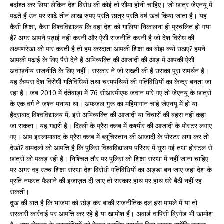
बर्दाश्त कर लिया लेकिन देश विरोध की कोई तो सीमा होनी चाहिए। जो छात्र जेएनयू में
पढ़ते हैं उन पर साढ़े तीन लाख रुपए प्रति छात्र प्रति वर्ष खर्च किया जाता है। यह
कैसी शिक्षा, कैसा विश्वविद्यालय कि वहां देश को गालियां निकालना ही प्रचलित हो गया
है? अगर आपने पढ़ाई नहीं करनी और ऐसी राजनीति करनी है जो देश विरोध की
लक्ष्मणरेखा को पार करती है तो हम करदाता आपकी शिक्षा का बोझ क्यों उठाएं? हमने
आपकी पढ़ाई के लिए पैसे देने हैं अभिव्यक्ति की आजादी की आड़ में आपकी ऐसी
अवांछनीय राजनीति के लिए नहीं। सरकार ने जो सख्ती की है उसका पूरा समर्थन है।
यह कैम्पस देश विरोधी गतिविधियों तथा चरमपंथियों की गतिविधियों का केन्द्र बनता जा
रहा है। जब 2010 में दंतेवाड़ा में 76 सीआरपीएफ जवान मारे गए तो जेएनयू के छात्रों
के एक वर्ग ने जश्न मनाया था। अफजल गुरू का महिमागान चाहे जेएनयू में हो या
हैदराबाद विश्वविद्यालय में, इसे अभिव्यक्ति की आजादी या विचारों की बहस नहीं कहा
जा सकता। यह गद्दारी है। दिल्ली के प्रैस क्लब में कश्मीर की आजादी के पोस्टर लगाए
गए। आप इस्लामाबाद के प्रैस क्लब में ब्लूचिस्तान की आजादी के पोस्टर लगा कर तो
देखो? वामदलों को आपत्ति है कि पुलिस विश्वविद्यालय परिसर में घुस गई तथा होस्टल से
छात्रों को पकड़ रही है। निश्चित तौर पर पुलिस को शिक्षा संस्था में नहीं जाना चाहिए
पर अगर वह उच्च शिक्षा संस्था देश विरोधी गतिविधियों का अड्डा बन जाए जहां देश के
प्रति नफरत फैलाने की इजाज़त दी जाए तो सरकार हाथ पर हाथ धरे बैठी नहीं रह
सकती।
दुख की बात है कि भाजपा को छोड़ कर बाकी राजनीतिक दल इस मामले में या तो
सरकारी कार्रवाई पर आपत्ति कर रहे हैं या खामोश हैं। अवार्ड वापिसी ब्रिगेड भी खामोश