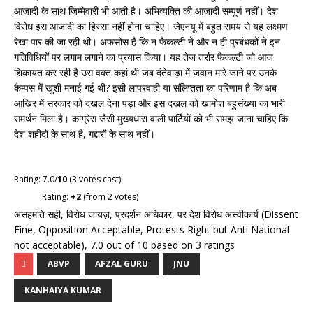
आजादी के साथ जिम्मेवारी भी आती है। अभिव्यक्ति की आजादी सम्पूर्ण नहीं। देश
विरोध इस आजादी का हिस्सा नहीं होना चाहिए। जेएनयू में बहुत समय से यह लक्ष्मण
रेखा पार की जा रही थी। अफसोस है कि न फैकल्टी ने और न ही प्रबंधकों ने इन
गतिविधियों पर लगाम लगाने का प्रयास किया। यह तेज तर्रार फैकल्टी जो आज
शिकायत कर रही है उस वक्त कहां थी जब दंतेवाड़ा में जवान मारे जाने पर उनके
कैम्पस में खुशी मनाई गई थी? इसी लापरवाही या संलिप्तता का परिणाम है कि अब
आखिर में सरकार को दखल देना पड़ा और इस दखल को खामोश बहुसंख्या का भारी
समर्थन मिला है। कांग्रेस जैसी मुख्यधारा वाली पार्टियों को भी समझ जाना चाहिए कि
देश शहीदों के साथ है, गद्दारों के साथ नहीं।
Rating: 7.0/
10
(3 votes cast)
Rating:
+2
(from 2 votes)
असहमति सही, विरोध जायज़, प्रदर्शन अधिकार, पर देश विरोध अस्वीकार्य (Dissent
Fine, Opposition Acceptable, Protests Right but Anti National
not acceptable)
,
7.0
out of
10
based on
3
ratings
ABVP
AFZAL GURU
JNU
KANHAIYA KUMAR