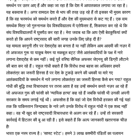
समर्थन पर उतर आए हैं और कहा जा रहा है कि देश में आपातकाल लगाया जा रहा है।
यह बकवास है। अगर वामदल देश से भाप की तरह उड़ रहे हैं तो इसका भी मुख्य कारण
है कि वह चरमपंथ को समर्थन करते हैं और देश की मुख्यधारा से कट गए हैं। एक वाम
समर्थक मित्र जो गुरुनानक देव विश्वविद्यालय में प्रोफैसर हैं, शिकायत कर रहे थे कि
संघ विश्वविद्यालयों में घुसपैठ कर रहा है। मेरा जवाब था कि आप ऐसी बेवकूफियां क्यों
करते हो कि आपने राष्ट्रवाद की सारी जगह उनके लिए छोड़ दी है?
यह मामला कानूनी तौर पर देशद्रोह का बनता है या नहीं लेकिन आम आदमी की नज़र में
तो अफजल गुरू या याकूब मेमन या मकबूल बट्ट जैसे आतंकवादियों के पक्ष में नारे
लगाना देशद्रोह से कम नहीं। कई पूर्व वरिष्ठ सैनिक अफसर जेएनयू की डिग्री लौटाने
की बात कर रहे हैं। राहुल गांधी कहते हैं कि विरोध तथा बहस का अधिकार हमारे
लोकतंत्र का जरूरी हिस्सा है पर देश के टुकड़े करने की धमकी या मारे गए
आतंकवादियों के समर्थन में नारे लगाना लोकतंत्र का जरूरी हिस्सा कैसे बन गया? राहुल
गांधी की बुद्धि तथा विचारधारा पर तरस आता है वह उन्हें समर्थन करते नज़र आ रहे हैं
जो अफजल गुरू की फांसी को ‘न्यायिक हत्या’ कह रहे हैं जबकि फांसी भी उनकी अपनी
सरकार के समय लगाई गई थी। अफसोस है कि वहां जो देश विरोधी हरकत की गई यहां
तक कि पाकिस्तान जिन्दाबाद के नारे लगे उनके विरोध में राहुल गांधी ने एक शब्द नहीं
कहा। वह भी खुद को राष्ट्रवादी विचारधारा से अलग कर रहे हैं। उन्हें तो सरकारी
कार्रवाई में हिटलर की बू आ रही है। इसे कहते हैं कि अल्प जानकारी खतरनाक चीज़
है!
भारत एक नरम राज्य है। ‘साफ्ट स्टेट’। हमने 3 लाख कश्मीरी पंडितों का पलायन