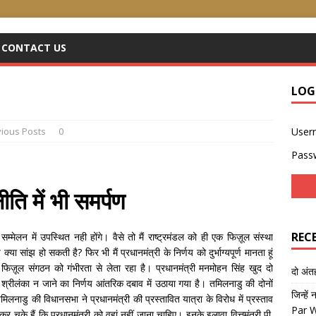
CONTACT US
LOG
ious Posts
0
User
Pass
ीति में भी समर्पण
REC
ल सम्मेलन में उपस्थित नही होंगे। वैसे तो मैं राष्ट्रमंडल को ही एक फिज़ूल संस्था
ा सांझ हो सकती है? फिर भी मैं प्रधानमंत्री के निर्णय को दुर्भाग्यपूर्ण मानता हूं
 फिज़ूल संगठन को गंभीरता से लेता रहा है। प्रधानमंत्री मनमोहन सिंह खुद दो
दो अं
का श्रीलंका न जाने का निर्णय आंतरिक दबाव में उठाया गया है। तमिलनाडु की दोनों
जिन्हें
मिलनाडु की विधानसभा ने प्रधानमंत्री की प्रस्तावित यात्रा के विरोध में प्रस्ताव
Par 
र चुके हैं कि प्रधानमंत्री को वहां नहीं जाना चाहिए। इनके इलावा वित्तमंत्री पी.