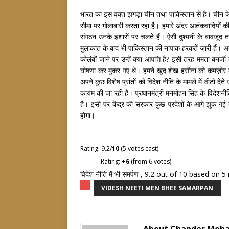
भारत का इस वक्त झगड़ा चीन तथा पाकिस्तान से है। चीन के साथ
सीमा पर गोलाबारी करता रहा है। हमारे अंदर आतंकवादियों की घ
संगठन उनके इशारों पर चलते हैं। ऐसी दुश्मनी के बावजूद तथ
मुलाकात के बाद भी पाकिस्तान की नापाक हरकतें जारी हैं। अ
कोलंबों जाने पर उन्हें क्या आपत्ति है? इसी तरह ममता बनर्जी
घोषणा कर मुकर गए थे। हमने खुद शेख हसीना को कमज़ोर कर
अपने कुछ विशेष प्रांतों को विदेश नीति के मामले में वीटो दे
कायम की जा रही है। प्रधानमंत्री मनमोहन सिंह के विदेशनीति क
है। इसी पर केंद्र की सरकार कुछ प्रदेशों के आगे झुक गई
होगा।
Rating: 9.2/
10
(5 votes cast)
Rating:
+6
(from 6 votes)
विदेश नीति में भी समर्पण
,
9.2
out of
10
based on
5
VIDESH NEETI MEN BHEE SAMARPAN