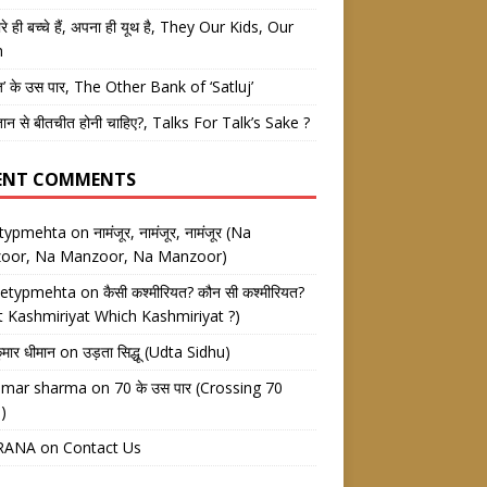
रे ही बच्चे हैं, अपना ही यूथ है, They Our Kids, Our
h
ज’ के उस पार, The Other Bank of ‘Satluj’
तान से बीतचीत होनी चाहिए?, Talks For Talk’s Sake ?
ENT COMMENTS
etypmehta
on
नामंजूर, नामंजूर, नामंजूर (Na
oor, Na Manzoor, Na Manzoor)
eetypmehta
on
कैसी कश्मीरियत? कौन सी कश्मीरियत?
 Kashmiriyat Which Kashmiriyat ?)
ुमार धीमान
on
उड़ता सिद्धू (Udta Sidhu)
kumar sharma
on
70 के उस पार (Crossing 70
)
RANA
on
Contact Us