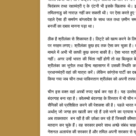
चिदंबरम तथा रक्षामंत्री ए के एंटनी भी इसके खिलाफ
थे। इस
तमिलनाडु को नाराज़ नहीं कर सकती थी। पर ऐसा करते हुए उन्
पहले ऐसा ही समर्पण बांग्लादेश के साथ जल तथा ज़मीन समझ
बनर्जी का दबाव मानना पड़ा था।
ठीक है श्रीलंका से शिकायत है। लिट्टे को खत्म करने के ल
पर मरहम लगाए। श्रीलंका कुछ हद तक ऐसा कर चुका है। वहां
मामले में अभी भी काफी कुछ करना बाकी है। ऐसा भारत श्रील
नहीं। अगर उन्हें भारत की चिंता नहीं होगी तो वह बिल्कुल
श्रीलंका का भूगोल तथा हिन्द महासागर में उसकी स्थिति क
प्रधानमंत्री वहां की यात्रा करें। लेकिन कांग्रेस पार्टी क
किया गया जब चीन तथा पाकिस्तान श्रीलंका को अपनी तरफ ख
चीन इस वक्त वहां अरबों रुपए खर्च कर रहा है। यह उल्लेखनीय
बंदरगाह बना रहा है। कोलम्बो बंदरगाह के विस्तार में भी च
सैनिकों को प्रशिक्षित करने की पेशकश की है। पहले भार
अर्थात् जो जगह हम खाली कर रहे हैं उसे भरने का प्रयास ची
अब ताकतवार बन रही है की उपेक्षा कर रहे हैं जिसकी कीमत चुक
मतदान कर चुके हैं। वह सरकार हमारे साथ अच्छे संबंध चाहत
नेशनल अलायंस की सरकार है और तमिल अपनी सरकार से ख