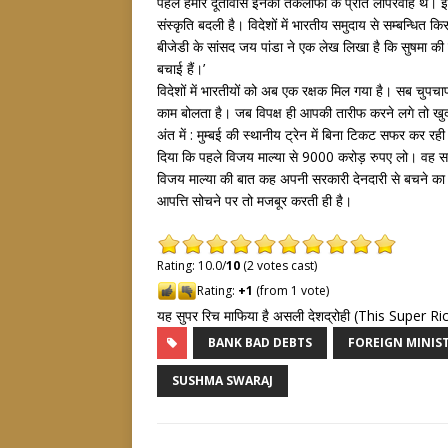
पहले हमारे दूतावास इनकी तकलीफों के प्रति लापरवाह थे। इन
संस्कृति बदली है। विदेशों में भारतीय समुदाय से सम्बन्धि
बीजेडी के सांसद जय पांडा ने एक लेख लिखा है कि सुषमा की प
बचाई हैं।’
विदेशों में भारतीयों को अब एक रक्षक मिल गया है। सब चुपचा
काम बोलता है। जब विपक्ष ही आपकी तारीफ करने लगे तो ख
अंत में : मुम्बई की स्थानीय ट्रेन में बिना टिकट सफर कर रह
दिया कि पहले विजय माल्या से 9000 करोड़ रुपए लो। वह स
विजय माल्या की बात कह अपनी सरकारी देनदारी से बचने का प
आपत्ति सोचने पर तो मजबूर करती ही है।
Rating: 10.0/
10
(2 votes cast)
Rating:
+1
(from 1 vote)
यह सुपर रिच माफिया है असली देशद्रोही (This Super R
BANK BAD DEBTS
FOREIGN MINIS
SUSHMA SWARAJ