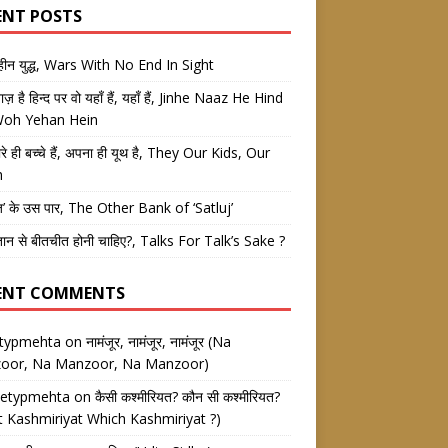
ENT POSTS
तहीन युद्ध, Wars With No End In Sight
 नाज़ है हिन्द पर वो यहाँ हैं, यहाँ हैं, Jinhe Naaz He Hind
Woh Yehan Hein
रे ही बच्चे हैं, अपना ही यूथ है, They Our Kids, Our
h
ज’ के उस पार, The Other Bank of ‘Satluj’
तान से बीतचीत होनी चाहिए?, Talks For Talk’s Sake ?
ENT COMMENTS
etypmehta
on
नामंजूर, नामंजूर, नामंजूर (Na
oor, Na Manzoor, Na Manzoor)
eetypmehta
on
कैसी कश्मीरियत? कौन सी कश्मीरियत?
 Kashmiriyat Which Kashmiriyat ?)