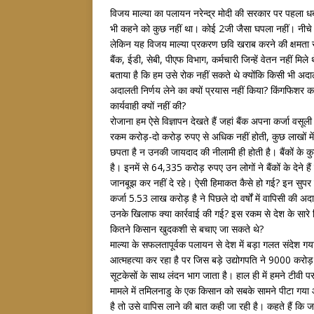
विजय माल्या का पलायन नरेन्द्र मोदी की सरकार पर पहला धब
भी कहने को कुछ नहीं था। कोई 2जी जैसा घपला नहीं। नीचे 
लेकिन यह विजय माल्या प्रकरण छवि खराब करने की क्षमता
बैंक, ईडी, सेबी, पीएफ विभाग, कर्मचारी जिन्हें वेतन नहीं 
बताया है कि हम उसे रोक नहीं सकते थे क्योंकि किसी भी अ
अदालती निर्णय लेने का क्यों प्रयास नहीं किया? किंगफिशर कम
कार्यवाही क्यों नहीं की?
रोजाना हम ऐसे विज्ञापन देखते हैं जहां बैंक अपना कर्जा वसू
रकम करोड़-दो करोड़ रुपए से अधिक नहीं होती, कुछ लाखों में हो
छपता है न उनकी जायदाद की नीलामी ही होती है। बैंकों के 
है। इनमें से 64,335 करोड़ रुपए उन लोगों ने बैंकों के देने हैं ज
जानबूझ कर नहीं दे रहे। ऐसी हिमाकत कैसे हो गई? इन सुपर
कर्जा 5.53 लाख करोड़ है ने पिछले दो वर्षों में वापिसी की 
उनके खिलाफ क्या कार्रवाई की गई? इस रकम से देश के सारे 
कितने किसान खुदकशी से बचाए जा सकते थे?
माल्या के सफलतापूर्वक पलायन से देश में बड़ा गलत संदेश गया
आत्महत्या कर रहा है पर जिस बड़े उद्योगपति ने 9000 करोड़ र
सूटकेसों के साथ लंदन भाग जाता है। हाल ही में हमने टीवी 
मामले में तमिलनाडु के एक किसान को सबके सामने पीटा गया
है तो उसे वापिस लाने की बात कही जा रही है। कहते हैं कि 