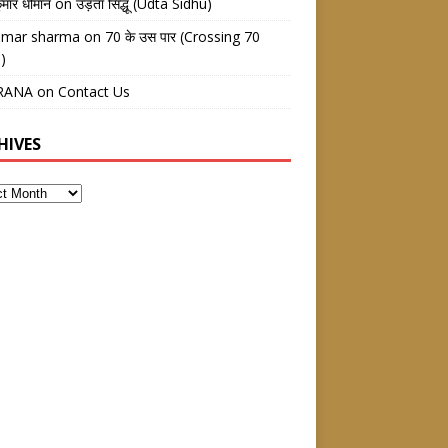
ुमार धीमान
on
उड़ता सिद्धू (Udta Sidhu)
kumar sharma
on
70 के उस पार (Crossing 70
)
RANA
on
Contact Us
HIVES