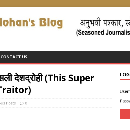
CONTACT US
असली देशद्रोही (This Super
LOG
Traitor)
User
Pass
ous Posts
0