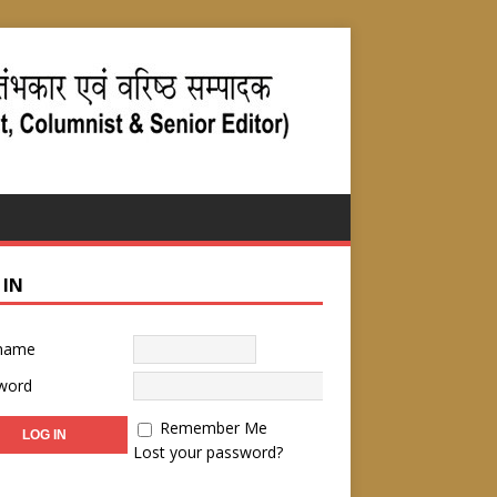
 IN
name
word
Remember Me
Lost your password?