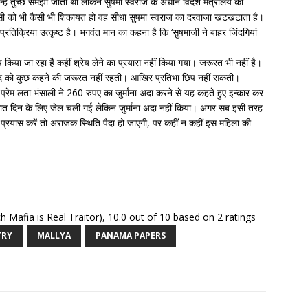
्हें तुच्छ समझा जाता था लेकिन सुषमा स्वराज के अधीन विदेश मंत्रालय की
त किसी को भी कैसी भी शिकायत हो वह सीधा सुषमा स्वराज का दरवाजा खटखटाता है।
्रतिक्रिया उत्कृष्ट है। भगवंत मान का कहना है कि ‘सुषमाजी ने बाहर जिंदगियां
प किया जा रहा है कहीं श्रेय लेने का प्रयास नहीं किया गया। जरूरत भी नहीं है।
ुद को कुछ कहने की जरूरत नहीं रहती। आखिर प्रतिभा छिप नहीं सकती।
ी प्रेम लता भंसाली ने 260 रुपए का जुर्माना अदा करने से यह कहते हुए इन्कार कर
ात दिन के लिए जेल चली गई लेकिन जुर्माना अदा नहीं किया। अगर सब इसी तरह
्रयास करें तो अराजक स्थिति पैदा हो जाएगी, पर कहीं न कहीं इस महिला की
ich Mafia is Real Traitor)
,
10.0
out of
10
based on
2
ratings
TRY
MALLYA
PANAMA PAPERS