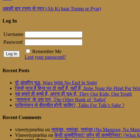
अबकी बार ट्रम्प से प्यार (Ab Ki baar Trump se Pyar)
Log In
Username
Password
Remember Me
Lost your password?
Recent Posts
दो अंतहीन युद्ध, Wars With No End In Sight
जिन्हें नाज़ है हिन्द पर वो यहाँ हैं, यहाँ हैं, Jinhe Naaz He Hind Par
यह हमारे ही बच्चे हैं, अपना ही यूथ है, They Our Kids, Our Youth
‘सतलुज’ के उस पार, The Other Bank of ‘Satluj’
पाकिस्तान से बीतचीत होनी चाहिए?, Talks For Talk’s Sake ?
Recent Comments
vineetypmehta
on
नामंजूर, नामंजूर, नामंजूर (Na Manzoor, Na M
Vineeetypmehta
on
कैसी कश्मीरियत? कौन सी कश्मीरियत? (What 