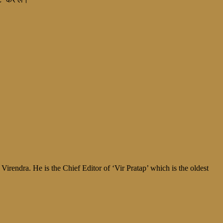
irendra. He is the Chief Editor of ‘Vir Pratap’ which is the oldest