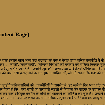
potent Rage)
रह इमरान खान आज-कल बड़बड़ा रहें उन्हें न केवल इश्क बल्कि राजनीति ने भी बिल्क
िटलर’ , ‘नाजी’, ‘फासीवादी’, ‘मुस्लिम विरोधी’ कई प्रकार की गालियां निकाल चुके
 लुप्त होते जा रहे हैं। उन्होंने खुद को ‘कश्मीर का अम्बैसेडर’ घोषित कर दिया ह
्त को धारा 370 हटाए जाने के बाद इमरान साहिब ‘दिल्ली को सबक सिखाने’ की बा
उन्होंने पाकिस्तानियों को ‘कश्मीरियों के समर्थन में’ हर जुम्मे के दिन आधा घं
सवाल किया है कि “क्या बच्चों को सरकारी स्कूलों से निकाल कर सडक़ पर उतारने 
ाबाद जाकर पाक अधिकृत कश्मीर के लोगों को भडक़ाने की कोशिश कर चुके हैं। उन्हों
ाऊं…।” क्या यह शख्स अपना मानसिक संतुलन खो बैठा है? क्या वह समझता नहीं