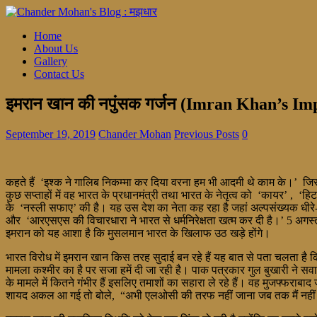
Home
About Us
Gallery
Contact Us
इमरान खान की नपुंसक गर्जन (Imran Khan’s Im
September 19, 2019
Chander Mohan
Previous Posts
0
कहते हैं ‘इश्क ने गालिब निकम्मा कर दिया वरना हम भी आदमी थे काम के।’ जिस त
कुछ सप्ताहों में वह भारत के प्रधानमंत्री तथा भारत के नेतृत्व को ‘कायर’ , ‘ह
के ‘नस्ली सफाए’ की है। यह उस देश का नेता कह रहा है जहां अल्पसंख्यक धीरे-धीरे
और ‘आरएसएस की विचारधारा ने भारत से धर्मनिरेक्षता खत्म कर दी है।’ 5 अगस
इमरान को यह आशा है कि मुसलमान भारत के खिलाफ उठ खड़े होंगे।
भारत विरोध में इमरान खान किस तरह सुदाई बन रहे हैं यह बात से पता चलता है कि 
मामला कश्मीर का है पर सजा हमें दी जा रही है। पाक पत्रकार गुल बुखारी ने 
के मामले में कितने गंभीर हैं इसलिए तमाशों का सहारा ले रहे हैं। वह मुजफ्फर
शायद अकल आ गई तो बोले, “अभी एलओसी की तरफ नहीं जाना जब तक मैं नहीं बत