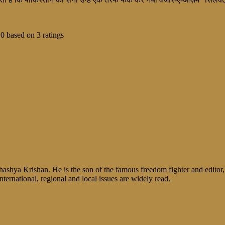
10
based on
3
ratings
shya Krishan. He is the son of the famous freedom fighter and editor, V
nternational, regional and local issues are widely read.