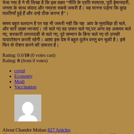
भेजा गया है ने भी लिखा है कि इस वक़्त “नीति के प्रति स्पष्टता, पूरी ईमानदारी,
जनता के साथ संवाद और नम्रता सबसे जरूरी हैं। यह मानना पड़ेगा कि कुछ
ग़लतियाँ हुई हैं और उन्हे ठीक करना है”।
समय बहुत बलवान है पर यह भी जरूरी नही कि यह आप के मुताबिक़ ही चले,
और सारे ज़ख़्म भरजाएं। जो चले गए वह ज़रूर चले गए,पर अगर वह असमय चले
गए, सरकारी लापरवाही से चले गए, पूरे सम्मान के बिना चले गए तो उनकी
यादपरेशान करती रहेगी। आशा इस देश में बहुत दुर्लभ वस्तु बन चुकी है। इसे
फिर से रोशन करने की ज़रूरत है।
Rating: 0.0/
10
(0 votes cast)
Rating:
0
(from 0 votes)
covid
Economy
Modi
Vaccination
About Chander Mohan
827 Articles