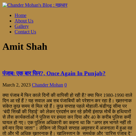
Home
About Us
Gallery
Contact Us
Amit Shah
पंजाब: एक बार फिर?, Once Again In Punjab?
March 2, 2023
Chander Mohan
0
क्या पंजाब में फिर काले दिनों की वापिसी हो रही है? क्या फिर 1980-1990 वाले
दिन आ रहें हैं ? यह सवाल अब सब पंजाबियों को परेशान कर रहा है। ख़तरनाक
संकेत कुछ समय से मिल रहे हैं। कुछ सप्ताह पहले मोहाली-चंडीगढ़ सीमा पर
‘बंदी सिखों की रिहाई’ को लेकर प्रदर्शन कर रहे क़ौमी इंसाफ़ मोर्चे के हथियारों
से लैस कार्यकर्ताओं ने पुलिस पर हमला कर दिया और 40 के करीब पुलिस कर्मी
घायल हो गए। एक पुलिस अधिकारी का कहना था कि “अगर हम भागते नहीं तो
हमें मार दिया जाता”। लेकिन जो पिछले सप्ताह अमृतसर में अजनाला में हुआ वह
तो और भी अधिक ख़तरनाक है। खालिस्तान के समर्थक और ‘वारिस पंजाब दे’