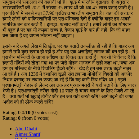
समुदाय की सफलता की कहानी भी है। यूएई में भारतीय दूतावास के अनुसार
भारतवासियों की 2021 में संख्या 35 लाख थी जो अब 47 लाख बताई जाती है।
प्रवासियों में सबसे बड़ा 37.96 प्रतिशत भारतीय समुदाय है। वहां की सरकार
हमारे लोगों को पाकिस्तानियों पर प्राथमिकता देती है क्योंकि बाहर हम आदर्श
नागरिक बन कर रहते हैं। झगड़ा- फ़साद नहीं करते। हमारे लोगों का योगदान
भी बहुत है पर यह भी कड़वा सच्च है, केवल यूएई के बारे ही नहीं, कि जो बाहर
बस जाता है वह वापस लौटना नहीं चाहता।
इसके बारे अगले लेख में लिखूँगा, पर यह बताते तकलीफ़ हो रही है कि बाहर अब
हमारी छवि कुछ ख़राब हो रही है और यह एक असहिष्णु समाज की बन रही है। मैं
प्राचीन मस्जिदों के ताज़ा सर्वेक्षण का ज़िक्र कर कहा हूँ। यह तो निर्विवाद है कि
हज़ारों मंदिरों को तोड़ा गया था पर जैसे मोहन भागवत ने सही कहा था,“क्या अब
हम हर मस्जिद के नीचे शिवलिंग ढूँढते रहेंगे?” खेद है हम उस तरफ़ बढ़ते नज़र
आ रहें हैं। अब 1236 में स्थापित सूफ़ी संत ख़्वाजा मोयोद्दीन चिश्ती की अजमेर
स्थित दरगाह पर सवाल उठाए जा रहें हैं कि यह कभी शिव मंदिर था। पहले
प्रधानमंत्री नेहरू से लेकर अब तक हर प्रधानमंत्री ने यहाँ चढ़ाने के लिए चादर
भेजी है। प्रधानमंत्री नरेंद्र मोदी 10 साल से चादर चढ़ाने के लिए भेजते आ रहें
हैं। क्या यहाँ भी खुदाई होगी? और हम अब यही करते रहेंगे? आगे बढ़ने की जगह
अतीत को ही ठीक करते रहेंगे?
Rating: 0.0/
10
(0 votes cast)
Rating:
0
(from 0 votes)
Abu Dhabi
Ajmer Sharif