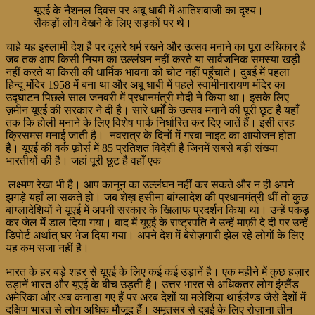
यूएई के नैशनल दिवस पर अबू धाबी में आतिशबाजी का दृश्य।
सैंकड़ों लोग देखने के लिए सड़कों पर थे।
चाहे यह इस्लामी देश है पर दूसरे धर्म रखने और उत्सव मनाने का पूरा अधिकार है
जब तक आप किसी नियम का उल्लंघन नहीं करते या सार्वजनिक समस्या खड़ी
नहीं करते या किसी की धार्मिक भावना को चोट नहीं पहुँचाते। दुबई में पहला
हिन्दू मंदिर 1958 में बना था और अबू धाबी में पहले स्वामीनारायण मंदिर का
उद्घाटन पिछले साल जनवरी में प्रधानमंत्री मोदी ने किया था। इसके लिए
ज़मीन यूएई की सरकार ने दी है। सारे धर्मों के उत्सव मनाने की पूरी छूट है यहाँ
तक कि होली मनाने के लिए विशेष पार्क निर्धारित कर दिए जातें हैं। इसी तरह
क्रिसमस मनाई जाती है। नवरात्र के दिनों में गरबा नाइट का आयोजन होता
है। यूएई की वर्क फ़ोर्स में 85 प्रतिशत विदेशी हैं जिनमें सबसे बड़ी संख्या
भारतीयों की है। जहां पूरी छूट है वहाँ एक
लक्ष्मण रेखा भी है। आप कानून का उल्लंघन नहीं कर सकते और न ही अपने
झगड़े यहाँ ला सकते हो। जब शेख़ हसीना बांग्लादेश की प्रधानमंत्री थीं तो कुछ
बांग्लादेशियों ने यूएई में अपनी सरकार के खिलाफ प्रदर्शन किया था। उन्हें पकड़
कर जेल में डाल दिया गया। बाद में यूएई के राष्ट्रपति ने उन्हें माफ़ी दे दी पर उन्हें
डिपोर्ट अर्थात् घर भेज दिया गया। अपने देश में बेरोज़गारी झेल रहे लोगों के लिए
यह कम सजा नहीं है।
भारत के हर बड़े शहर से यूएई के लिए कई कई उड़ानें है। एक महीने में कुछ हज़ार
उड़ानें भारत और यूएई के बीच उड़ती है। उत्तर भारत से अधिकतर लोग इंग्लैंड
अमेरिका और अब कनाडा गए हैं पर अरब देशों या मलेशिया थाईलैण्ड जैसे देशों में
दक्षिण भारत से लोग अधिक मौजूद हैं। अमृतसर से दुबई के लिए रोज़ाना तीन