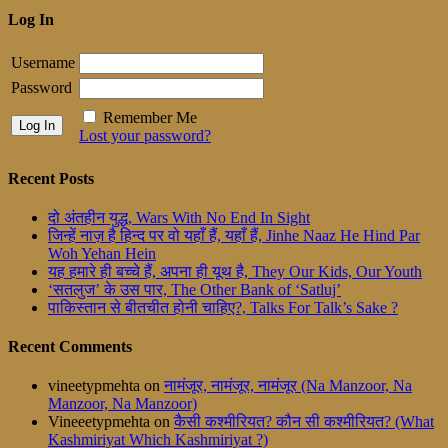
Log In
Username
Password
Remember Me
Lost your password?
Recent Posts
दो अंतहीन युद्ध, Wars With No End In Sight
जिन्हें नाज़ है हिन्द पर वो यहाँ हैं, यहाँ हैं, Jinhe Naaz He Hind Par
Woh Yehan Hein
यह हमारे ही बच्चे हैं, अपना ही यूथ है, They Our Kids, Our Youth
‘सतलुज’ के उस पार, The Other Bank of ‘Satluj’
पाकिस्तान से बीतचीत होनी चाहिए?, Talks For Talk’s Sake ?
Recent Comments
vineetypmehta
on
नामंजूर, नामंजूर, नामंजूर (Na Manzoor, Na
Manzoor, Na Manzoor)
Vineeetypmehta
on
कैसी कश्मीरियत? कौन सी कश्मीरियत? (What
Kashmiriyat Which Kashmiriyat ?)