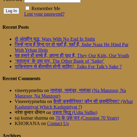
Remember Me
Lost your password?
Recent Posts
दो अंतहीन युद्ध, Wars With No End In Sight
जिन्हें नाज़ है हिन्द पर वो यहाँ हैं, यहाँ हैं, Jinhe Naaz He Hind Par
Woh Yehan Hein
यह हमारे ही बच्चे हैं, अपना ही यूथ है, They Our Kids, Our Youth
‘सतलुज’ के उस पार, The Other Bank of ‘Satluj’
पाकिस्तान से बीतचीत होनी चाहिए?, Talks For Talk’s Sake ?
Recent Comments
vineetypmehta
on
नामंजूर, नामंजूर, नामंजूर (Na Manzoor, Na
Manzoor, Na Manzoor)
Vineeetypmehta
on
कैसी कश्मीरियत? कौन सी कश्मीरियत? (What
Kashmiriyat Which Kashmiriyat ?)
नरेश कुमार धीमान
on
उड़ता सिद्धू (Udta Sidhu)
raj kumar sharma
on
70 के उस पार (Crossing 70 Years)
KHORANA
on
Contact Us
Archives