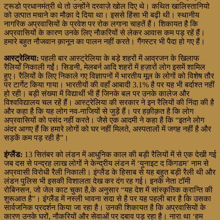
ट्रूडो प्रधानमंत्री थे तो उन्होंने दरवाज़े खोल दिए थे। कथित खालिस्तानियो
को उत्पात मचाने का मौक़ा दे दिया था। इससे हिंसा भी बढ़ी थी। स्थानीय
नागरिक अप्रवासियों के प्रवेश पर रोक लगाना चाहतें हैं। शिकायत है कि
अप्रवासियों के कारण उनके लिए नौकरियों से लेकर आवास कम पड़ रहें हैं।
हमारे बहुत नौजवान क़ानून का पालन नहीं करते। गैंगस्टर भी पैदा हो गए हैं।
आस्ट्रेलिया:
पहली बार आस्ट्रेलिया के बड़े शहरों में आव्रजन के खिलाफ
रैलियाँ निकाली गईं। सिडनी, मेलबर्न आदि शहरों में हज़ारों लोग इसमें शामिल
हुए। रैलियों के लिए निकाले गए विज्ञापनों में भारतीय मूल के लोगों को विशेष तौर
पर टार्गेट किया गाया। भारतीयों की वहाँ आबादी 3.1% है पर यह भी बर्दाश्त नहीं
हो रही। बड़ी संख्या में विद्यार्थी भी हैं जिनके बल पर उनके कालेज और
विश्वविद्यालय चल रहें हैं। आस्ट्रेलिया की सरकार ने इन रैलियों की निंदा की है
और कहा है कि यह लोग नव-नाजियों से जुड़ें हैं। पर हक़ीक़त है कि लोग
अप्रवासियों को पसंद नहीं करते। जैसे एक आदमी ने कहा है कि “इतने लोग
अंदर आगए हैं कि हमारे लोगों को घर नहीं मिलते, अस्पतालों में जगह नहीं है और
सड़कें कम पड़ रही है”।
इंग्लैंड:
13 सितंबर को लंडन में आधुनिक काल की बड़ी रैलियों में से एक देखी गई
जब दस से पन्द्रह लाख लोगों ने केन्द्रीय लंडन में ‘युनाइट द किंगडम’ नाम से
अप्रवासी विरोधी रैली निकाली। इंग्लैंड के हिसाब से यह बहुत बड़ी रैली थी और
लंडन पुलिस भी इसकी विशालता देख कर दंग रह गई। इनके नेता टॉमी
रोबिनसन, जो जेल काट चुका है,के अनुसार “यह देश में सांस्कृतिक क्रान्ति की
शुरूआत है”। इंग्लैंड में नस्ली भावना सदा से है पर यह पहली बार है कि उसका
सार्वजनिक प्रदर्शन किया जा रहा है। उनकी शिकायत है कि अप्रवासियों के
कारण उनके घरों, नौकरियों और सेवाओं पर दबाव पड़ रहा है। नारा था ‘हम