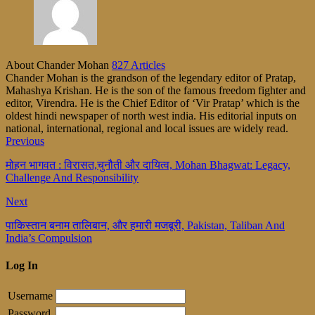
About Chander Mohan
827 Articles
Chander Mohan is the grandson of the legendary editor of Pratap,
Mahashya Krishan. He is the son of the famous freedom fighter and
editor, Virendra. He is the Chief Editor of ‘Vir Pratap’ which is the
oldest hindi newspaper of north west india. His editorial inputs on
national, international, regional and local issues are widely read.
Previous
मोहन भागवत : विरासत,चुनौती और दायित्व, Mohan Bhagwat: Legacy,
Challenge And Responsibility
Next
पाकिस्तान बनाम तालिबान, और हमारी मजबूरी, Pakistan, Taliban And
India’s Compulsion
Log In
Username
Password