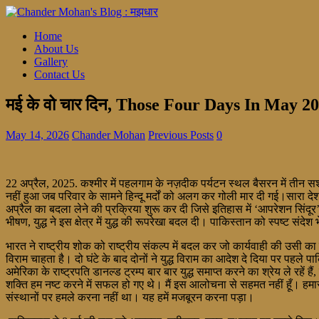
Home
About Us
Gallery
Contact Us
मई के वो चार दिन, Those Four Days In May 2
May 14, 2026
Chander Mohan
Previous Posts
0
22 अप्रैल, 2025. कश्मीर में पहलगाम के नज़दीक पर्यटन स्थल बैसरन में तीन सशस
नहीं हुआ जब परिवार के सामने हिन्दू मर्दों को अलग कर गोली मार दी गई।सारा
अप्रैल का बदला लेने की प्रक्रिया शुरू कर दी जिसे इतिहास में ‘आपरेशन सिंदूर
भीषण, युद्ध ने इस क्षेत्र में युद्ध की रूपरेखा बदल दी। पाकिस्तान को स्पष
भारत ने राष्ट्रीय शोक को राष्ट्रीय संकल्प में बदल कर जो कार्यवाही की उ
विराम चाहता है। दो घंटे के बाद दोनों ने युद्ध विराम का आदेश दे दिया पर पह
अमेरिका के राष्ट्रपति डानल्ड ट्रम्प बार बार युद्ध समाप्त करने का श्रेय ले रहें
शक्ति हम नष्ट करने में सफल हो गए थे। मैं इस आलोचना से सहमत नहीं हूँ। 
संस्थानों पर हमले करना नहीं था। यह हमें मजबूरन करना पड़ा।