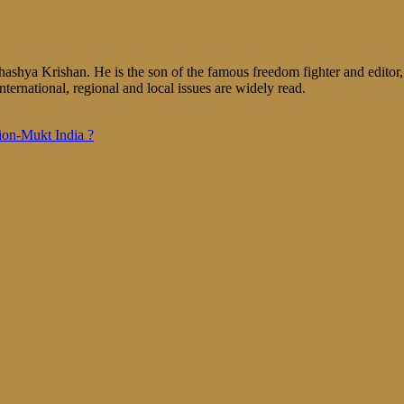
shya Krishan. He is the son of the famous freedom fighter and editor, V
nternational, regional and local issues are widely read.
tion-Mukt India ?