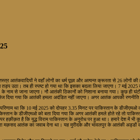
025
्त्र आतंकवादियों ने वहाँ लोगों का धर्म पूछा और अत्यन्त क्रूरता से 26 लोगों क
 देश तड़प उठा। तब ही स्पष्ट हो गया था कि इसका बदला लिया जाएगा। 7 मई 2025 
’ के नाम से जाना जाएगा। नौ आतंकी ठिकानों को निशाना बनाया गया। कुछ ही घंटों 
्ट संदेश भेज दिया गया कि आतंकी हमला अदंडित नहीं जाएगा। अगर आतंक आपकी रणनीत
सी का परिणाम था कि 10 मई 2025 को दोपहर 3.35 मिनट पर पाकिस्तान के डीजीएमओ
ले पाकिस्तान के डीजीएमओ को बता दिया गया कि अगर आतंकी हमले होते रहे तो पाकि
 हैं, पर हक़ीक़त है कि युद्ध विराम पाकिस्तान के अनुरोध पर हुआ था। हमारे देश में 
हमारा मक़सद आतंक का जवाब देना था। यह मुरीदके और भावलपुर के आतंकी अड्डों