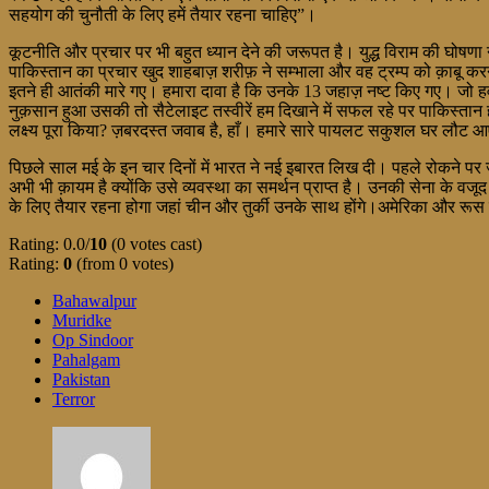
सहयोग की चुनौती के लिए हमें तैयार रहना चाहिए”।
कूटनीति और प्रचार पर भी बहुत ध्यान देने की जरूपत है। युद्ध विराम की घोषणा न
पाकिस्तान का प्रचार खुद शाहबाज़ शरीफ़ ने सम्भाला और वह ट्रम्प को क़ाबू करन
इतने ही आतंकी मारे गए। हमारा दावा है कि उनके 13 जहाज़ नष्ट किए गए। जो ह
नुक़सान हुआ उसकी तो सैटेलाइट तस्वीरें हम दिखाने में सफल रहे पर पाकिस्ता
लक्ष्य पूरा किया? ज़बरदस्त जवाब है, हाँ। हमारे सारे पायलट सकुशल घर लौट 
पिछले साल मई के इन चार दिनों में भारत ने नई इबारत लिख दी। पहले रोकने पर
अभी भी क़ायम है क्योंकि उसे व्यवस्था का समर्थन प्राप्त है। उनकी सेना के वजू
के लिए तैयार रहना होगा जहां चीन और तुर्की उनके साथ होंगे।अमेरिका और रूस 
Rating: 0.0/
10
(0 votes cast)
Rating:
0
(from 0 votes)
Bahawalpur
Muridke
Op Sindoor
Pahalgam
Pakistan
Terror