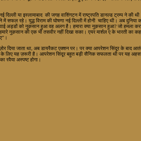
ई दिल्ली या इस्लामाबाद की जगह वाशिंगटन में राष्ट्रपति डानल्ड ट्रम्प ने की थी
े में सफल रहे। युद्ध विराम की घोषणा नई दिल्ली में होनी चाहिए थी। अब दुनिया क
वाई अड्डों को नुक़सान हुआ वह अलग है। हमारा क्या नुक़सान हुआ? जो हमला करता
न हमारे नुक़सान की एक भी तसवीर नहीं दिखा सका। एयर मार्शल ए के भारती का कह
आए”।
 ज़ोर दिया जाता था, अब डायरैकट एक्शन पर। पर क्या आपरेशन सिंदूर के बाद आतं
द के लिए यह ज़रूरी है। आपरेशन सिंदूर बहुत बड़ी सैनिक सफलता थी पर यह अहसास है 
का रवैया अस्पष्ट होगा।