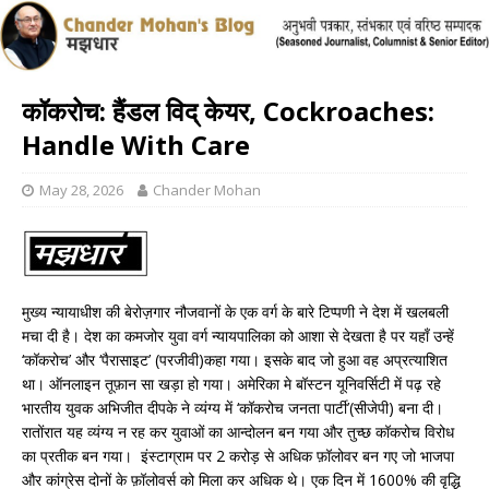
कॉकरोच: हैंडल विद् केयर, Cockroaches:
Handle With Care
May 28, 2026
Chander Mohan
मुख्य न्यायाधीश की बेरोज़गार नौजवानों के एक वर्ग के बारे टिप्पणी ने देश में खलबली
मचा दी है। देश का कमजोर युवा वर्ग न्यायपालिका को आशा से देखता है पर यहाँ उन्हें
‘कॉकरोच’ और ‘पैरासाइट’ (परजीवी)कहा गया। इसके बाद जो हुआ वह अप्रत्याशित
था। ऑनलाइन तूफ़ान सा खड़ा हो गया। अमेरिका मे बॉस्टन यूनिवर्सिटी में पढ़ रहे
भारतीय युवक अभिजीत दीपके ने व्यंग्य में ‘कॉकरोच जनता पार्टी’(सीजेपी) बना दी।
रातोंरात यह व्यंग्य न रह कर युवाओं का आन्दोलन बन गया और तुच्छ कॉकरोच विरोध
का प्रतीक बन गया। इंस्टाग्राम पर 2 करोड़ से अधिक फ़ॉलोवर बन गए जो भाजपा
और कांग्रेस दोनों के फ़ॉलोवर्स को मिला कर अधिक थे। एक दिन में 1600% की वृद्धि