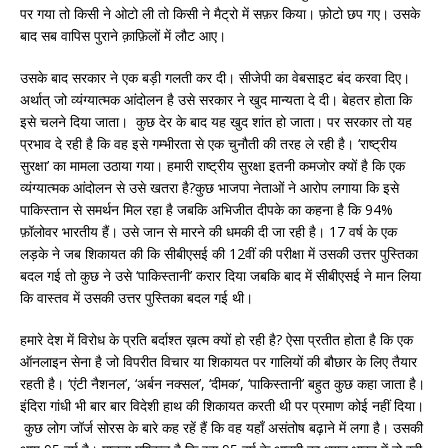
पर गया तो किसी ने ओटो ली तो किसी ने मैट्रो में सफ़र किया। फ़ोटो छप गए। उसके
बाद सब वापिस पुराने क़ाफ़िलों में लौट आए।
उसके बाद सरकार ने एक बड़ी गलती कर दी। सीजेपी का वेबसाइट बंद करवा दिए।
अर्थात् जो व्यंग्यात्मक आंदोलन है उसे सरकार ने खुद मान्यता दे दी। बेहतर होता कि
इसे चलने दिया जाता। कुछ देर के बाद यह खुद शांत हो जाता। पर सरकार तो यह
प्रभाव दे रही है कि वह इसे गम्भीरता से एक चुनौती की तरह ले रही है। ‘राष्ट्रीय
सुरक्षा’ का मामला उठाया गया। हमारी राष्ट्रीय सुरक्षा इतनी कमजोर क्यों है कि एक
व्यंग्यात्मक आंदोलन से उसे खतरा है?कुछ भाजपा नेताओं ने आरोप लगाया कि इसे
पाकिस्तान से समर्थन मिल रहा है जबकि अभिजीत दीपके का कहना है कि 94%
फ़ॉलोवर भारतीय हैं। उसे जान से मारने की धमकी दी जा रही है। 17 वर्ष के एक
लड़के ने जब शिकायत की कि सीबीएसई की 12वीं की परीक्षा में उसकी उत्तर पुस्तिका
बदल गई तो कुछ ने उसे ‘पाकिस्तानी’ करार दिया जबकि बाद में सीबीएसई ने मान लिया
कि वास्तव में उसकी उत्तर पुस्तिका बदल गई थी।
हमारे देश में विरोध के प्रति बर्दाश्त ख़त्म क्यों हो रही है? ऐसा प्रतीत होता है कि एक
ऑनलाइन सेना है जो विपरीत विचार या शिकायत पर गालियों की बौछार के लिए तैयार
रहती है। ‘एंटी नैशनल’, ‘अर्बन नक्सल’, ‘दीमक’, ‘पाकिस्तानी’ बहुत कुछ कहा जाता है।
इंदिरा गांधी भी बार बार विदेशी हाथ की शिकायत करती थी पर प्रमाण कोई नहीं दिया।
कुछ लोग जॉर्ज सोरस के बारे कह रहें हैं कि वह यहाँ असंतोष बढ़ाने में लगा है। उसकी