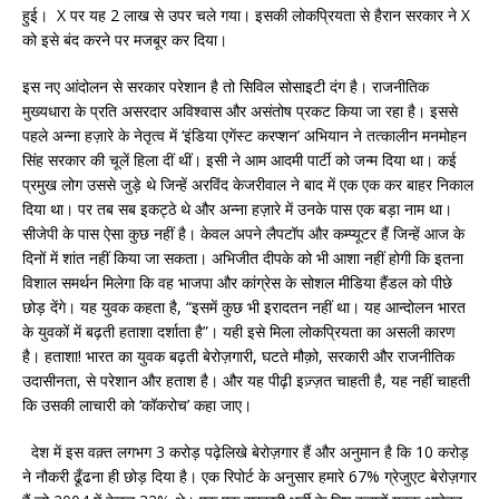
हुई। X पर यह 2 लाख से उपर चले गया। इसकी लोकप्रियता से हैरान सरकार ने X
को इसे बंद करने पर मजबूर कर दिया।
इस नए आंदोलन से सरकार परेशान है तो सिविल सोसाइटी दंग है। राजनीतिक
मुख्यधारा के प्रति असरदार अविश्वास और असंतोष प्रकट किया जा रहा है। इससे
पहले अन्ना हज़ारे के नेतृत्व में ‘इंडिया एगेंस्ट करप्शन’ अभियान ने तत्कालीन मनमोहन
सिंह सरकार की चूलें हिला दीं थीं। इसी ने आम आदमी पार्टी को जन्म दिया था। कई
प्रमुख लोग उससे जुड़े थे जिन्हें अरविंद केजरीवाल ने बाद में एक एक कर बाहर निकाल
दिया था। पर तब सब इकट्ठे थे और अन्ना हज़ारे में उनके पास एक बड़ा नाम था।
सीजेपी के पास ऐसा कुछ नहीं है। केवल अपने लैपटॉप और कम्प्यूटर हैं जिन्हें आज के
दिनों में शांत नहीं किया जा सकता। अभिजीत दीपके को भी आशा नहीं होगी कि इतना
विशाल समर्थन मिलेगा कि वह भाजपा और कांग्रेस के सोशल मीडिया हैंडल को पीछे
छोड़ देंगे। यह युवक कहता है, “इसमें कुछ भी इरादतन नहीं था। यह आन्दोलन भारत
के युवकों में बढ़ती हताशा दर्शाता है”। यही इसे मिला लोकप्रियता का असली कारण
है। हताशा! भारत का युवक बढ़ती बेरोज़गारी, घटते मौक़ो, सरकारी और राजनीतिक
उदासीनता, से परेशान और हताश है। और यह पीढ़ी इज़्ज़त चाहती है, यह नहीं चाहती
कि उसकी लाचारी को ‘कॉकरोच’ कहा जाए।
देश में इस वक़्त लगभग 3 करोड़ पढ़ेलिखे बेरोज़गार हैं और अनुमान है कि 10 करोड़
ने नौकरी ढूँढना ही छोड़ दिया है। एक रिपोर्ट के अनुसार हमारे 67% ग्रेजुएट बेरोज़गार