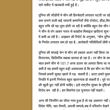
सारे मार्केट में खलबली मची हुई है।
दुनिया की जीडीपी में चीन की हिस्सेदारी लगातार घटती जा रह
कार बनाने वाली कई जापानी कम्पनियाँ जैसे टोयोटा, हौंडा,मि
बहुत रुचि थी यह लुप्त होती जा रही है क्योंकि बहुत देश चीन 
ने चीन से तंग आकर भारत से ब्रह्मोस मिसाइल ख़रीदना शुरू क
में कमी आ रही है। अख़बार की रिपोर्ट के अनुसार, “चीन दुन
के निर्यात लगातार कम हो रहा है…कारोबारी गतिविधियाँ धीमी पड
दुनिया की सप्लाई चेन से चीन को एकदम अलग नहीं किया जा सकत
वियतनाम, फ़िलिपींस सबका फ़ायदा हो रहा है। पर चीन के सा
साल हमने चीन से 101.7 अरब डालर का आयात किया था ज
कमी है यह हमारी बहुत बड़ी असफलता है कि हम चीन पर निर्भ
जिससे हमारी सुरक्षा ख़तरे में पड़ सकती है। उल्टा हमारे 
स्थिति में इतनी निर्भरता बहुत ख़तरनाक हो सकती है। पूर्व रा
की खुली छूट नहीं होनी चाहिए। इसे राष्ट्रीय सुरक्षा के दृष
विरोध कर रही है। हम बिसनेस एज़ युजयल नहीं चाहते।
अगर शी जिंनपिंग का रवैया नरम हुआ है तो यह अकारण नहीं। 
विदेश नीति, रक्षा तैयारी, आपसी सम्पर्क,सब में परिवर्तन देखन