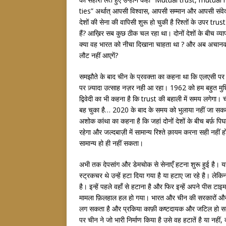
ties” अर्थात् आपसी विश्वास, आपसी सम्मान और आपसी संवेदनश
देशों की सेना की वापिसी शुरू हो चुकी है रिश्तों के उपर t
हैं? आख़िर सब कुछ ठीक चल रहा था। दोनों देशों के बीच व्या
क्या वह भारत को नीचा दिखाना चाहता था ? और अब अचानक 
लौट नहीं आएगें?
समझौते के बाद चीन के प्रवक्ता का कहना था कि एलएसी पर त
पर ज़्यादा उत्साह नज़र नही आ रहा। 1962 को हम बहुत मुश्क
द्विवेदी का भी कहना है कि trust की बहाली में समय लगेगा। ची
बह चुका है… 2020 के बाद के समय को भुलाया नहीं जा सकता
अशोक कांथा का कहना है कि जहां दोनों देशों के बीच बर्फ़ प
रहेगा और जल्दबाज़ी में सामान्य रिश्ते क़ायम करना सही नही
सामान्य हो ही नहीं सकता।
अभी तक देपसांग और डेमचोक से सेनाएँ हटना शुरू हुई है। यह 
स्ट्रकचर थे उन्हें हटा दिया गया है या हटाए जा रहे है। ले
है। इन्हें पहले वहाँ से हटाना है और फिर इन्हें अपने पीस
मामला फ़िलहाल हल हो गया। भारत और चीन की सरकारों और से
लग सकता है और प्रकिया काफ़ी कष्टदायक और जटिल हो सकती
पर चीन ने जो भारी निर्माण किया है उसे वह हटातें है या नहीं, 