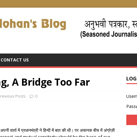
CONTACT US
ijing, A Bridge Too Far
LOG
revious Posts
0
User
Pass
नी वार्ता में प्रधानमंत्री ने हिन्दी में बात की थी। पर अचानक बीच में अंग्रेज़ी
ual respect and mutual sensitivity should be the basis of our