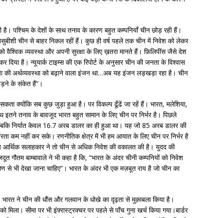
ी है। पश्चिम के देशों के साथ तनाव के कारण बहुत कम्पनियाँ चीन छोड़ रही हैं।
तसुबीशी चीन से बाहर निकल रहीं हैं। कुछ ही वर्ष पहले तक चीन में निवेश को लेकर
को वैश्विक व्यवस्था और अपनी सुरक्षा के लिए ख़तरा मानते हैं। फ़िलिपींस जैसे देश
र दिया है। न्यूयार्क टाइम्स की एक रिपोर्ट के अनुसार चीन की जनता के विश्वास
िया की अर्थव्यवस्था को बढ़ाने वाला इंजन था…अब यह इंजन लड़खड़ा रहा है। चीन
़ने के संकेत हैं”।
ा क्योंकि सब कुछ जुड़ा हुआ है। पर विकल्प ढूँढें जा रहें हैं। भारत, मलेशिया,
थ इतने तनाव के बावजूद भारत बहुत सामान के लिए चीन पर निर्भर है। पिछले
बकि निर्यात केवल 16.7 अरब डालर का ही हुआ था। यह जो 85 अरब डालर की
रता कम नहीं कर सके। रणनीतिक क्षेत्र में भी हम आयात के लिए चीन पर निर्भर है
मुख्य आर्थिक सलाहकार ने तो चीन से अधिक निवेश की वकालत की है। युदद की
जदूत गौतम बाम्बावाले ने भी कहा है कि, “भारत के अंदर चीनी कम्पनियों को निवेश
्टिकोण से भी देखा जाना चाहिए”। भारत के अंदर भी एक मज़बूत राय है जो चीन का
भारत ने चीन की धौंस और गलवान के धोखे का दृढ़ता से मुक़ाबला किया है।
े को मिला। सीमा पर भी इंफ़्रास्ट्रक्चर पर पहले से पाँच गुना खर्च किया गया।बार्डर