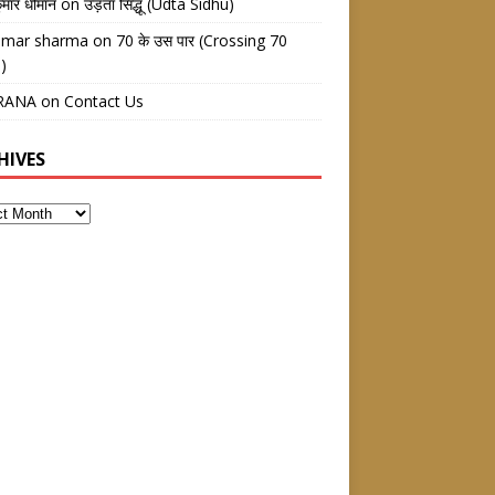
ुमार धीमान
on
उड़ता सिद्धू (Udta Sidhu)
kumar sharma
on
70 के उस पार (Crossing 70
)
RANA
on
Contact Us
HIVES