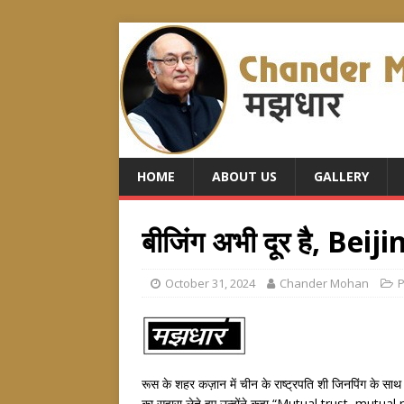
HOME
ABOUT US
GALLERY
बीजिंग अभी दूर है, Be
October 31, 2024
Chander Mohan
P
रूस के शहर कज़ान में चीन के राष्ट्रपति शी जिनपिंग के साथ अप
का सहारा लेते हुए उन्होंने कहा “Mutual trust, mut