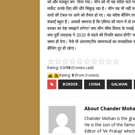
को और मज़बूत कर दिया गया। चीन को भी यह संदेश चले गया क
मार्केट उनके लिए धीरे धीरे सिंकुड़ रहा है। चीन यह भी नहीं
वार्ता की टेबल पर आने को तैयार हो गए। यह संदेश बीजिंग 
शंकाएँ बहुत हैं। असली समस्या है कि एशिया की म्यान में दो तलवा
बराबर का देश समझने लगेगा? क्या चीन सीमा विवाद के स्थाई
क्या पूर्वी लददाख ने 2020 से पहले की स्थिति बहाल होगी? 
समय ही देगा। वैसे भी अंतराष्ट्रीय समस्याओं का तत्कालिक 
बीजिंग दूर ही रहेगा।
Rating: 0.0/
10
(0 votes cast)
Rating:
0
(from 0 votes)
BORDER
CHINA
GALWAN
About Chander Moh
Chander Mohan is the gra
He is the son of the famou
Editor of ‘Vir Pratap’ whic