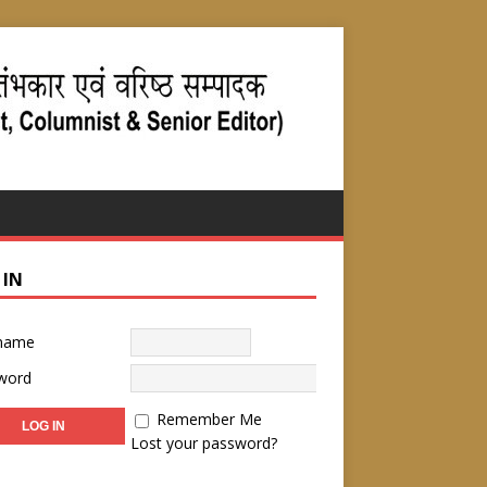
 IN
name
word
Remember Me
Lost your password?