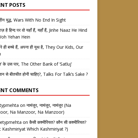
ENT POSTS
तहीन युद्ध, Wars With No End In Sight
 नाज़ है हिन्द पर वो यहाँ हैं, यहाँ हैं, Jinhe Naaz He Hind
Woh Yehan Hein
रे ही बच्चे हैं, अपना ही यूथ है, They Our Kids, Our
h
ज’ के उस पार, The Other Bank of ‘Satluj’
तान से बीतचीत होनी चाहिए?, Talks For Talk’s Sake ?
ENT COMMENTS
etypmehta
on
नामंजूर, नामंजूर, नामंजूर (Na
oor, Na Manzoor, Na Manzoor)
eetypmehta
on
कैसी कश्मीरियत? कौन सी कश्मीरियत?
 Kashmiriyat Which Kashmiriyat ?)