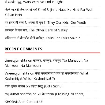
दो अंतहीन युद्ध, Wars With No End In Sight
जिन्हें नाज़ है हिन्द पर वो यहाँ हैं, यहाँ हैं, Jinhe Naaz He Hind Par Woh
Yehan Hein
यह हमारे ही बच्चे हैं, अपना ही यूथ है, They Our Kids, Our Youth
‘सतलुज’ के उस पार, The Other Bank of ‘Satluj’
पाकिस्तान से बीतचीत होनी चाहिए?, Talks For Talk’s Sake ?
RECENT COMMENTS
vineetypmehta
on
नामंजूर, नामंजूर, नामंजूर (Na Manzoor, Na
Manzoor, Na Manzoor)
Vineeetypmehta
on
कैसी कश्मीरियत? कौन सी कश्मीरियत? (What
Kashmiriyat Which Kashmiriyat ?)
नरेश कुमार धीमान
on
उड़ता सिद्धू (Udta Sidhu)
raj kumar sharma
on
70 के उस पार (Crossing 70 Years)
KHORANA
on
Contact Us