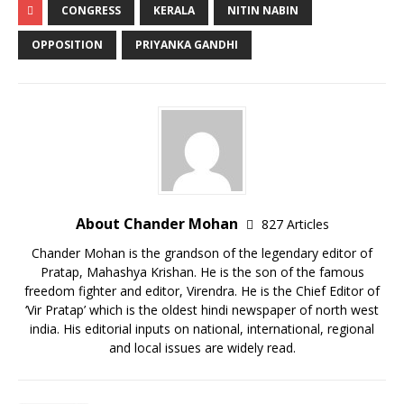
CONGRESS
KERALA
NITIN NABIN
OPPOSITION
PRIYANKA GANDHI
About Chander Mohan
827 Articles
Chander Mohan is the grandson of the legendary editor of
Pratap, Mahashya Krishan. He is the son of the famous
freedom fighter and editor, Virendra. He is the Chief Editor of
‘Vir Pratap’ which is the oldest hindi newspaper of north west
india. His editorial inputs on national, international, regional
and local issues are widely read.