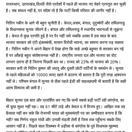
राजस्थान, उतराखंड,दिल्ली जैसे प्रदेशों में पहले ही भाजपा नए चेहरे प्रस्तुत कर चुकी
है। सब सफल नहीं है, पर संदेश तो है कि पार्टी किसी परिवार की जागीर नहीं है।
नितिन नबीन के आगे भी बहुत चुनौती है। केरल,असम, बंगाल, पुदुच्चेरी और तमिलनाडु
के विधानसभा चुनाव जीतने है। बंगाल और तमिलनाडु में स्थानीय भावनाओं से जूझना
है। केरल में कुछ प्रगति हुई है पर पैर नहीं जमे जबकि असम में दस साल के बाद
भाजपा सरकार को एंटी-इंकमबंसी, शासन विरोधी भावना, का सामना करना पड़ सकता
है। नितिन नबीन ने अपने बिहार में देखा होगा कि चाहे अच्छे बहुमत से सरकार बन गई
है पर आँकड़े बहुत संतोषजनक नहीं है। राष्ट्रीय जनता दल और भाजपा का वोट
लगभग उतना ही है जितना पिछली बार था। राजद को 23% तो भाजपा को 20%।
सरकार बनी तो नितिन कुमार की जदयू और दूसरी छोटी पार्टियों के समर्थन से। चुनाव
से पहले महिलाओं को 10000 रूपए खाते में डालना भी बताता है कि पूरी तरह आश्वस्त
नहीं थे। पश्चिम बंगाल में चुनाव से ठीक पहले ईडी की चहलक़दमी भी बताती है कि कहीं
आत्म विश्वास की कमी है।
बिहार चुनाव एक बात और प्रदर्शित कर गए कि कभी सबसे बड़ी पार्टी रही कांग्रेस, का
भी कुछ सुधर नहीं रहा। वह 61 सीटें लड़े और केवल 6 में विजय हुए। आख़िर तक वह
फ़ैसला नहीं कर सके कि तेजस्वी यादव को मुख्यमंत्री पद का उम्मीदवार बनाना है कि
नही? सब निर्णय राहुल गांधी और उनकी मंडली लेती है जिस तक पहुँचना सबके लिए
आसान नहीं है। पिछले साल दिसम्बर में उड़ीसा से कांग्रेस के पूर्व विधायक मुहम्मद