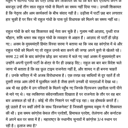
मकूम ने सोनिया गांधी को पत्र लिख कर शिकायत की थी कि बार बार प्रार्थना करने के
बावजूद उन्हें तीन साल राहुल गांधी से मिलने का समय नहीं दिया गया। उनकी शिकायत
है कि नेतृत्व और आम कार्यकर्ता के बीच संवाद नही है। उड़ीसा में पार्टी छह बार लगातार
हार चुकी है पर फिर भी राहुल गांधी के पास पूर्व विधायक को मिलने का समय नहीं था।
राहुल गांधी के बारे यह शिकायत कई नेता कर चुकें है। गुलाम नबी आज़ाद, पृथ्वी राज
चौहान, शशि थरूर सब राहुल गांधी के व्यवहार से आहत हैं। आज़ाद तो पार्टी ही छोड़
गए। असम के मुख्यमंत्री हिमंत विस्वा सरमा ने बताया था कि जब वह कांग्रेस में थे और
राहुल गांधी को मिलने गए तो राहुल उनसे बात करने की जगह अपने कुत्ते से खेलते रहे।
सरमा 22 वर्ष के बाद कांग्रेस छोड़ कर भाजपा में चले गए जहां असम में मुख्यमंत्री बन
उन्होंने अपनी पुरानी पार्टी के क्षेत्र से पैर ही उखाड़ दिए। राहुल का बार बार विदेश चले
जाना भी बताता है कि वह फ़ुल टाइम राजनेता नहीं है, और शायद न ही बनना चाहतें
हैं। उनके चरित्र में भी अजब विरोधाभास है। एक तरफ़ वह साथियों से दूर रहतें हैं तो
दूसरी तरफ़ आम लोगों में घुलमिल जाते है जैसा हमने उनकी दो यात्राओं में देखा था।
अब भी वह इंदौर में उन परिवारों के मिलने पहुँच गए जिनके प्रियजन ज़हरीला पानी पीने
से मारे गए थे। यह व्यक्तिगत संवेदनशीलता दिखाता है पर राजनेता के तौर पर वह बार
बार असफल हो रहें है। कोई भी तीर निशाने पर नहीं पड़ रहा। वह होमवर्क करतें हैं।
मुद्दे उठाते हैं पर कहीं लोगों के साथ ‘डिस्कनेक्ट’ है जिसकी मुहम्मद मकूम ने भी शिकायत
की थी। इस समय कांग्रेस केवल तीन प्रदेशों, हिमाचल प्रदेश, तेलंगाना और कर्नाटक
में अपने बल पर सत्ता में है। महाराष्ट्र के स्थानीय चुनावों में कांग्रेस 3/4 स्थान पर
रही है। इलाज क्या है?