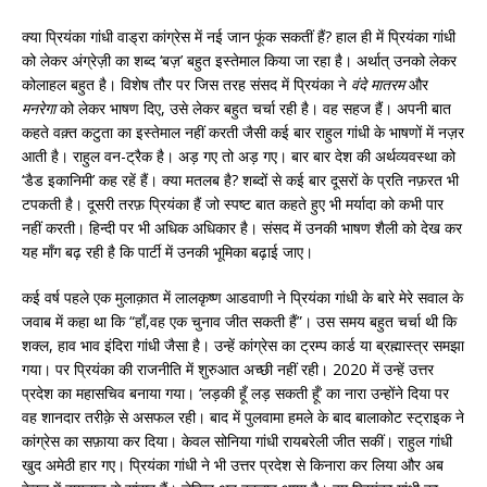
क्या प्रियंका गांधी वाड्रा कांग्रेस में नई जान फूंक सकतीं हैं? हाल ही में प्रियंका गांधी
को लेकर अंग्रेज़ी का शब्द ‘बज़’ बहुत इस्तेमाल किया जा रहा है। अर्थात् उनको लेकर
कोलाहल बहुत है। विशेष तौर पर जिस तरह संसद में प्रियंका ने
वंदे मातरम
और
मनरेगा
को लेकर भाषण दिए, उसे लेकर बहुत चर्चा रही है। वह सहज हैं। अपनी बात
कहते वक़्त कटुता का इस्तेमाल नहीं करती जैसी कई बार राहुल गांधी के भाषणों में नज़र
आती है। राहुल वन-ट्रैक है। अड़ गए तो अड़ गए। बार बार देश की अर्थव्यवस्था को
‘डैड इकानिमी’ कह रहें हैं। क्या मतलब है? शब्दों से कई बार दूसरों के प्रति नफ़रत भी
टपकती है। दूसरी तरफ़ प्रियंका हैं जो स्पष्ट बात कहते हुए भी मर्यादा को कभी पार
नहीं करती। हिन्दी पर भी अधिक अधिकार है। संसद में उनकी भाषण शैली को देख कर
यह माँग बढ़ रही है कि पार्टी में उनकी भूमिका बढ़ाई जाए।
कई वर्ष पहले एक मुलाक़ात में लालकृष्ण आडवाणी ने प्रियंका गांधी के बारे मेरे सवाल के
जवाब में कहा था कि “हाँ,वह एक चुनाव जीत सकती हैं”। उस समय बहुत चर्चा थी कि
शक्ल, हाव भाव इंदिरा गांधी जैसा है। उन्हें कांग्रेस का ट्रम्प कार्ड या ब्रह्मास्त्र समझा
गया। पर प्रियंका की राजनीति में शुरुआत अच्छी नहीं रही। 2020 में उन्हें उत्तर
प्रदेश का महासचिव बनाया गया। ‘लड़की हूँ लड़ सकती हूँ’ का नारा उन्होंने दिया पर
वह शानदार तरीक़े से असफल रही। बाद में पुलवामा हमले के बाद बालाकोट स्ट्राइक ने
कांग्रेस का सफ़ाया कर दिया। केवल सोनिया गांधी रायबरेली जीत सकीं। राहुल गांधी
खुद अमेठी हार गए। प्रियंका गांधी ने भी उत्तर प्रदेश से किनारा कर लिया और अब